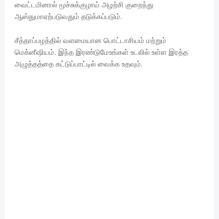
வைட்டமினால் மூச்சுக்குழாய் அழற்சி குறைந்து
ஆஸ்துமாஏற்படுவதும் தடுக்கப்படும்.
சீத்தாப்பழத்தில் வளமையான பொட்டாசியம் மற்றும்
மெக்னீஷியம். இந்த இரண்டுமேஉங்கள் உடலில் உள்ள இரத்த
அழுத்தத்தை கட்டுப்பாட்டில் வைக்க உதவும்.