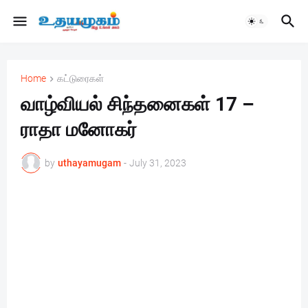
Home
கட்டுரைகள்
வாழ்வியல் சிந்தனைகள் 17 –
ராதா மனோகர்
by
uthayamugam
-
July 31, 2023