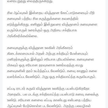
வரையறுத்து வைத்திருக்கிறது.
சில ஆய்வுகள் இன்றைய விஞ்ஞான கோட்பாடுகளையும் மீறி
கனவுகள் பற்றிய சில கருத்துக்களை கவனத்தில்
எடுத்துக்கிறது. எனினும் இன்றுவரை விஞ்ஞானம் கனவுகளை
வரும்பொருள் உரைக்கும் ஒரு அதிசய சக்தியாக
அங்கீகரிக்கவில்லை.
கனவுகளுக்கு விஞ்ஞான உலகின் அங்கீகாரம்
கிடைக்காமையால் அதன் அற்புத சக்தியும் மேன்மையும்
மனிதர்களுக்கு இன்னும் சரியாக புரியவில்லை. கனவுகளை
மிகவும் ஒரு சரியான தரவுகளாக உணர்வதற்கு எமது
கனவுகளின் தரம் உயர்த்தப்படவேண்டும். கனவு காணும் கலை
வளர்க்கப்படவேண்டும். அது ஒரு சக்திவாய்ந்த கருவியாகும்.
எப்படி ராடார் கருவி விஞ்ஞான உலகிற்கு பயன்படுகிறதோ
அதைவிட பல மடங்கு சக்திவாய்ந்த பயன்பாடு கனவு கலைக்கு
உண்டு. சரியான கனவை எப்படி காண்பது என்பதை பற்றிய
ஆய்வுகள் மேற்கொள்ள படவேண்டும். அதற்கு பலவழிகள்