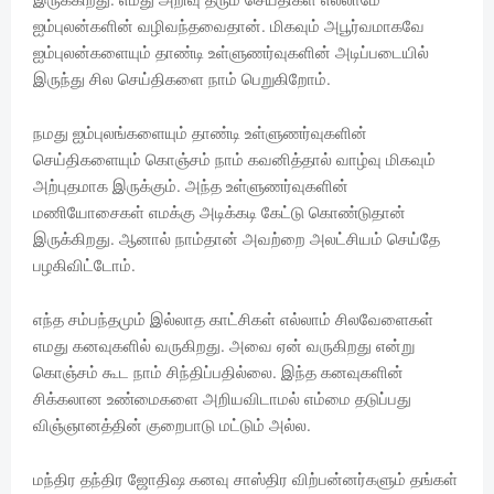
ஐம்புலன்களின் வழிவந்தவைதான். மிகவும் அபூர்வமாகவே
ஐம்புலன்களையும் தாண்டி உள்ளுணர்வுகளின் அடிப்படையில்
இருந்து சில செய்திகளை நாம் பெறுகிறோம்.
நமது ஐம்புலங்களையும் தாண்டி உள்ளுணர்வுகளின்
செய்திகளையும் கொஞ்சம் நாம் கவனித்தால் வாழ்வு மிகவும்
அற்புதமாக இருக்கும். அந்த உள்ளுணர்வுகளின்
மணியோசைகள் எமக்கு அடிக்கடி கேட்டு கொண்டுதான்
இருக்கிறது. ஆனால் நாம்தான் அவற்றை அலட்சியம் செய்தே
பழகிவிட்டோம்.
எந்த சம்பந்தமும் இல்லாத காட்சிகள் எல்லாம் சிலவேளைகள்
எமது கனவுகளில் வருகிறது. அவை ஏன் வருகிறது என்று
கொஞ்சம் கூட நாம் சிந்திப்பதில்லை. இந்த கனவுகளின்
சிக்கலான உண்மைகளை அறியவிடாமல் எம்மை தடுப்பது
விஞ்ஞானத்தின் குறைபாடு மட்டும் அல்ல.
மந்திர தந்திர ஜோதிஷ கனவு சாஸ்திர விற்பன்னர்களும் தங்கள்