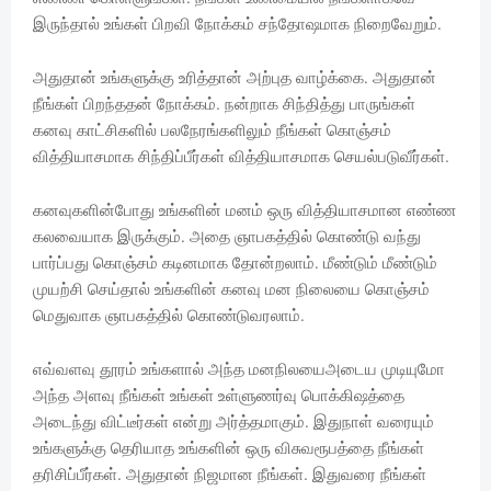
இருந்தால் உங்கள் பிறவி நோக்கம் சந்தோஷமாக நிறைவேறும்.
அதுதான் உங்களுக்கு உரித்தான் அற்புத வாழ்க்கை. அதுதான்
நீங்கள் பிறந்ததன் நோக்கம். நன்றாக சிந்தித்து பாருங்கள்
கனவு காட்சிகளில் பலநேரங்களிலும் நீங்கள் கொஞ்சம்
வித்தியாசமாக சிந்திப்பீர்கள் வித்தியாசமாக செயல்படுவீர்கள்.
கனவுகளின்போது உங்களின் மனம் ஒரு வித்தியாசமான எண்ண
கலவையாக இருக்கும். அதை ஞாபகத்தில் கொண்டு வந்து
பார்ப்பது கொஞ்சம் கடினமாக தோன்றலாம். மீண்டும் மீண்டும்
முயற்சி செய்தால் உங்களின் கனவு மன நிலையை கொஞ்சம்
மெதுவாக ஞாபகத்தில் கொண்டுவரலாம்.
எவ்வளவு தூரம் உங்களால் அந்த மனநிலயைஅடைய முடியுமோ
அந்த அளவு நீங்கள் உங்கள் உள்ளுணர்வு பொக்கிஷத்தை
அடைந்து விட்டீர்கள் என்று அர்த்தமாகும். இதுநாள் வரையும்
உங்களுக்கு தெரியாத உங்களின் ஒரு விசுவரூபத்தை நீங்கள்
தரிசிப்பீர்கள். அதுதான் நிஜமான நீங்கள். இதுவரை நீங்கள்