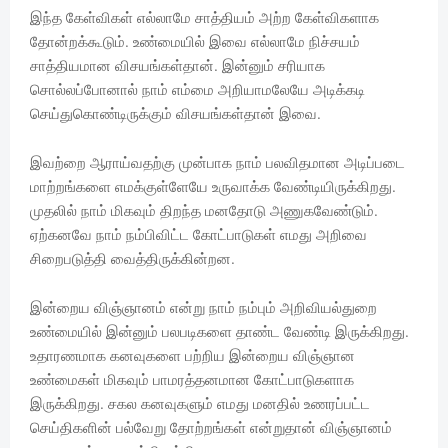
இந்த கேள்விகள் எல்லாமே சாத்தியம் அற்ற கேள்விகளாக
தோன்றக்கூடும். உண்மையில் இவை எல்லாமே நிச்சயம்
சாத்தியமான விசயங்கள்தான். இன்னும் சரியாக
சொல்லப்போனால் நாம் எம்மை அறியாமலேயே அடிக்கடி
செய்துகொண்டிருக்கும் விசயங்கள்தான் இவை.
இவற்றை ஆராய்வதற்கு முன்பாக நாம் பலவிதமான அடிப்படை
மாற்றங்களை எமக்குள்ளேயே உருவாக்க வேண்டியிருக்கிறது.
முதலில் நாம் மிகவும் திறந்த மனதோடு அணுகவேண்டும்.
ஏற்கனவே நாம் நம்பிவிட்ட கோட்பாடுகள் எமது அறிவை
சிறைபடுத்தி வைத்திருக்கின்றன.
இன்றைய விஞ்ஞானம் என்று நாம் நம்பும் அறிவியல்துறை
உண்மையில் இன்னும் பலபடிகளை தாண்ட வேண்டி இருக்கிறது.
உதாரணமாக கனவுகளை பற்றிய இன்றைய விஞ்ஞான
உண்மைகள் மிகவும் பாமரத்தனமான கோட்பாடுகளாக
இருக்கிறது. சகல கனவுகளும் எமது மனதில் உணரப்பட்ட
செய்திகளின் பல்வேறு தோற்றங்கள் என்றுதான் விஞ்ஞானம்