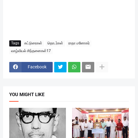
Tags
கட்டுரைகள்
தொடர்கள்
ராதா மனோகர்
வாழ்வியல் சிந்தனைகள்17
Facebook
YOU MIGHT LIKE