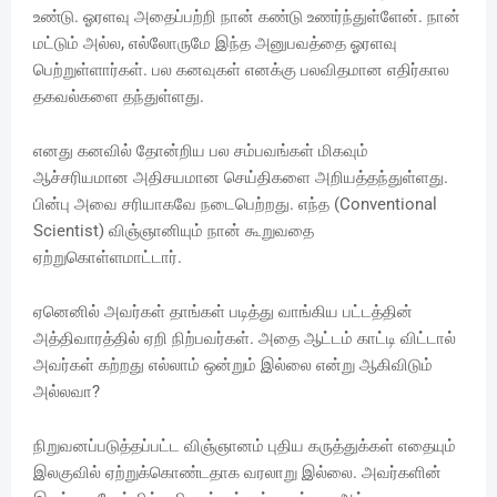
உண்டு. ஓரளவு அதைப்பற்றி நான் கண்டு உணர்ந்துள்ளேன். நான்
மட்டும் அல்ல, எல்லோருமே இந்த அனுபவத்தை ஓரளவு
பெற்றுள்ளார்கள். பல கனவுகள் எனக்கு பலவிதமான எதிர்கால
தகவல்களை தந்துள்ளது.
எனது கனவில் தோன்றிய பல சம்பவங்கள் மிகவும்
ஆச்சரியமான அதிசயமான செய்திகளை அறியத்தந்துள்ளது.
பின்பு அவை சரியாகவே நடைபெற்றது. எந்த (Conventional
Scientist) விஞ்ஞானியும் நான் கூறுவதை
ஏற்றுகொள்ளமாட்டார்.
ஏனெனில் அவர்கள் தாங்கள் படித்து வாங்கிய பட்டத்தின்
அத்திவாரத்தில் ஏறி நிற்பவர்கள். அதை ஆட்டம் காட்டி விட்டால்
அவர்கள் கற்றது எல்லாம் ஒன்றும் இல்லை என்று ஆகிவிடும்
அல்லவா?
நிறுவனப்படுத்தப்பட்ட விஞ்ஞானம் புதிய கருத்துக்கள் எதையும்
இலகுவில் ஏற்றுக்கொண்டதாக வரலாறு இல்லை. அவர்களின்