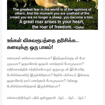
உங்கள் விசுவரூபத்தை தரிசிக்க..
கனவுக்கு ஒரு பாலம்!
கனவுகள் உண்மையானவையா? இறந்தவர்களுடன் பேச
முடியுமா? ஒருவரோடு ஒருவர் மனத்தால் பேசமுடியுமா?
எதிர்காலத்தில் சந்திக்கபோகும் ஒருவருடன் இப்போதே
பேசிக்கொண்டு இருக்கிறோமா? நேரில் பரிச்சயம் இல்லாத
ஒருவரோடு நாம் மனத்தால் பேசமுடியுமா? அல்லது
பேசிக்கொண்டுதான் இருக்கிறோமா?
எல்லாவற்றிக்கும் பதில் ஒன்றுதான். ஆம்... ஆம்... ஆம்.!