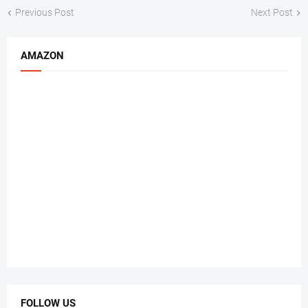
Previous Post
Next Post
AMAZON
FOLLOW US