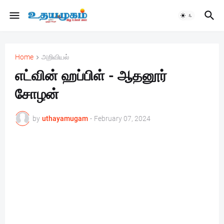
Home
அறிவியல்
எட்வின் ஹப்பிள் - ஆதனூர்
சோழன்
by
uthayamugam
-
February 07, 2024