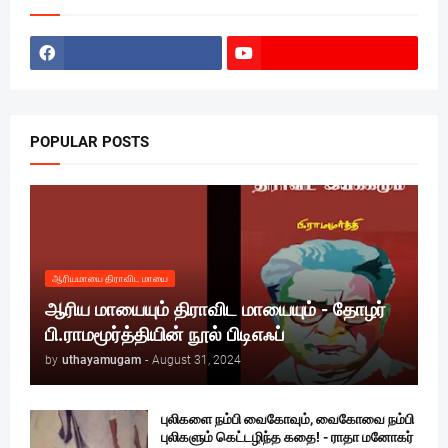
POPULAR POSTS
ஆரியமாயை திராவிட மாயை
ஆரிய மாயையும் திராவிட மாயையும் - தோழர்
பி.ராமமூர்த்தியின் நூல் பிடிஎஃப்
by
uthayamugam
-
August 31, 2024
புலிகளை நம்பி வைகோவும், வைகோவை நம்பி
புலிகளும் கெட்டழிந்த கதை! - ராதா மனோகர்