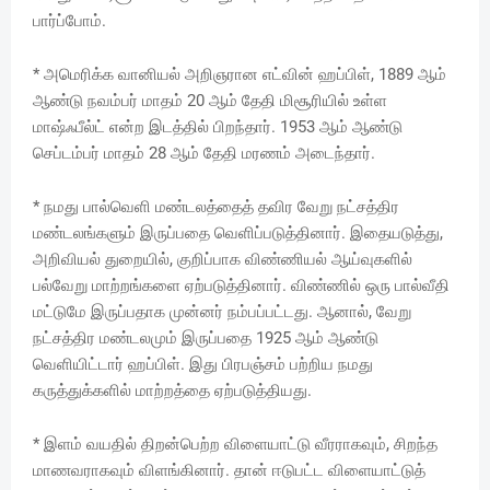
பார்ப்போம்.
* அமெரிக்க வானியல் அறிஞரான எட்வின் ஹப்பிள், 1889 ஆம்
ஆண்டு நவம்பர் மாதம் 20 ஆம் தேதி மிசூரியில் உள்ள
மாஷ்ஃபீல்ட் என்ற இடத்தில் பிறந்தார். 1953 ஆம் ஆண்டு
செப்டம்பர் மாதம் 28 ஆம் தேதி மரணம் அடைந்தார்.
* நமது பால்வெளி மண்டலத்தைத் தவிர வேறு நட்சத்திர
மண்டலங்களும் இருப்பதை வெளிப்படுத்தினார். இதையடுத்து,
அறிவியல் துறையில், குறிப்பாக விண்ணியல் ஆய்வுகளில்
பல்வேறு மாற்றங்களை ஏற்படுத்தினார். விண்ணில் ஒரு பால்வீதி
மட்டுமே இருப்பதாக முன்னர் நம்பப்பட்டது. ஆனால், வேறு
நட்சத்திர மண்டலமும் இருப்பதை 1925 ஆம் ஆண்டு
வெளியிட்டார் ஹப்பிள். இது பிரபஞ்சம் பற்றிய நமது
கருத்துக்களில் மாற்றத்தை ஏற்படுத்தியது.
* இளம் வயதில் திறன்பெற்ற விளையாட்டு வீரராகவும், சிறந்த
மாணவராகவும் விளங்கினார். தான் ஈடுபட்ட விளையாட்டுத்