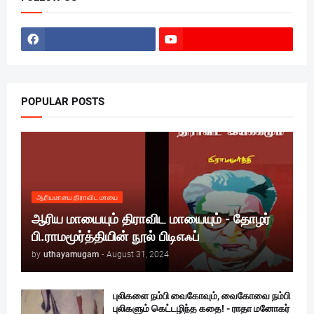
POPULAR POSTS
ஆரியமாயை திராவிட மாயை
ஆரிய மாயையும் திராவிட மாயையும் - தோழர்
பி.ராமமூர்த்தியின் நூல் பிடிஎஃப்
by
uthayamugam
-
August 31, 2024
புலிகளை நம்பி வைகோவும், வைகோவை நம்பி
புலிகளும் கெட்டழிந்த கதை! - ராதா மனோகர்