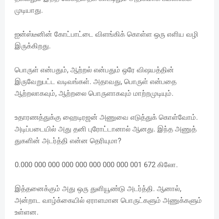
முடியாது.
ஐன்ஸ்டீனின் கோட்பாட்டை விளங்கிக் கொள்ள ஒரு எளிய வழி
இருக்கிறது.
பொருள் என்பதும், ஆற்றல் என்பதும் ஒரே விஷயத்தின்
இருவேறுபட்ட வடிவங்கள். அதாவது, பொருள் என்பதை
ஆற்றலாகவும், ஆற்றலை பொருளாகவும் மாற்றமுடியும்.
உதாரணத்துக்கு ஹைடிரஜன் அணுவை எடுத்துக் கொள்வோம்.
அடிப்படையில் அது தனி புரோட்டானால் ஆனது. இந்த அணுத்
துகளின் அடர்த்தி என்ன தெரியுமா?
0.000 000 000 000 000 000 000 000 001 672 கிலோ.
இத்தனைக்கும் அது ஒரு துளியூண்டு அடர்த்தி. ஆனால்,
அன்றாட வாழ்க்கையில் ஏராளமான பொருட்களும் அணுக்களும்
உள்ளன.