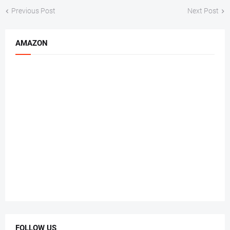
Previous Post
Next Post
AMAZON
FOLLOW US