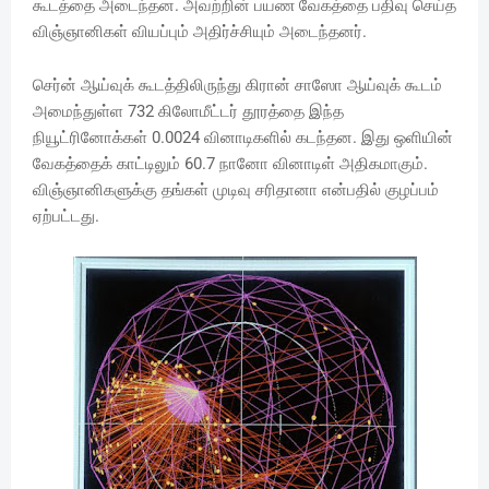
கூடத்தை அடைந்தன. அவற்றின் பயண வேகத்தை பதிவு செய்த
விஞ்ஞானிகள் வியப்பும் அதிர்ச்சியும் அடைந்தனர்.
செர்ன் ஆய்வுக் கூடத்திலிருந்து கிரான் சாஸோ ஆய்வுக் கூடம்
அமைந்துள்ள 732 கிலோமீட்டர் தூரத்தை இந்த
நியூட்ரினோக்கள் 0.0024 வினாடிகளில் கடந்தன. இது ஒளியின்
வேகத்தைக் காட்டிலும் 60.7 நானோ வினாடிள் அதிகமாகும்.
விஞ்ஞானிகளுக்கு தங்கள் முடிவு சரிதானா என்பதில் குழப்பம்
ஏற்பட்டது.