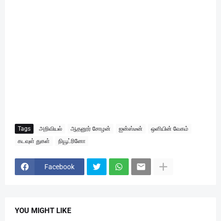
Tags
அறிவியல்
ஆதனூர் சோழன்
ஐன்ஸ்டீன்
ஒளியின் வேகம்
கடவுள் துகள்
நியூட்ரினோ
Facebook
YOU MIGHT LIKE