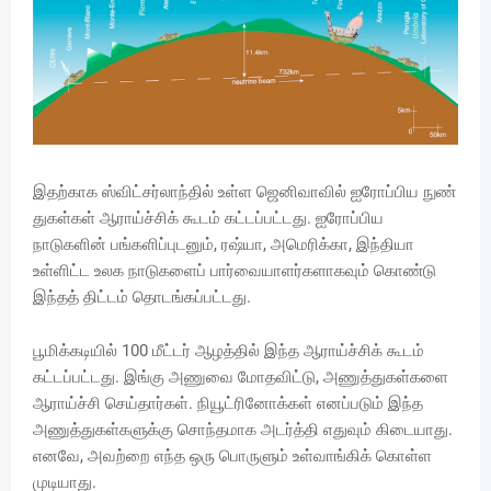
இதற்காக ஸ்விட்சர்லாந்தில் உள்ள ஜெனிவாவில் ஐரோப்பிய நுண்
துகள்கள் ஆராய்ச்சிக் கூடம் கட்டப்பட்டது. ஐரோப்பிய
நாடுகளின் பங்களிப்புடனும், ரஷ்யா, அமெரிக்கா, இந்தியா
உள்ளிட்ட உலக நாடுகளைப் பார்வையாளர்களாகவும் கொண்டு
இந்தத் திட்டம் தொடங்கப்பட்டது.
பூமிக்கடியில் 100 மீட்டர் ஆழத்தில் இந்த ஆராய்ச்சிக் கூடம்
கட்டப்பட்டது. இங்கு அணுவை மோதவிட்டு, அணுத்துகள்களை
ஆராய்ச்சி செய்தார்கள். நியூட்ரினோக்கள் எனப்படும் இந்த
அணுத்துகள்களுக்கு சொந்தமாக அடர்த்தி எதுவும் கிடையாது.
எனவே, அவற்றை எந்த ஒரு பொருளும் உள்வாங்கிக் கொள்ள
முடியாது.