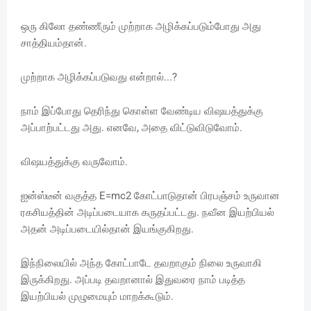
ஒரு கிலோ தண்ணீரும் முற்றாக அழிக்கப்படும்போது அது
சாத்தியம்தான்.
முற்றாக அழிக்கப்படுவது என்றால்...?
நாம் இப்போது தெரிந்து கொள்ள வேண்டிய விஷயத்துக்கு
அப்பாற்பட்டது அது. எனவே, அதை விட்டுவிடுவோம்.
விஷயத்துக்கு வருவோம்.
ஐன்ஸ்டீன் வகுத்த E=mc2 கோட்பாடுதான் பிரபஞ்சம் உருவான
ரகசியத்தின் அடிப்படையாக கருதப்பட்டது. நவீன இயற்பியல்
அதன் அடிப்படையில்தான் இயங்குகிறது.
இந்நிலையில் அந்த கோட்பாடே தவறாகும் நிலை உருவாகி
இருக்கிறது. அப்படி தவறானால் இதுவரை நாம் படித்த
இயற்பியல் முழுமையும் மாறக்கூடும்.