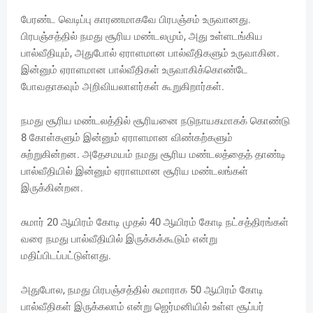
பேரண்ட வெடிப்பு காரணமாகவே பிரபஞ்சம் உருவானது.
பிரபஞ்சத்தில் நமது சூரிய மண்டலமும், அது உள்ளடங்கிய
பால்வீதியும், அதுபோல் ஏராளமான பால்வீதிகளும் உருவாகின.
இன்னும் ஏராளமான பால்வீதிகள் உருவாகிக்கொண்டே
போவதாகவும் அறிவியலாளர்கள் கூறுகிறார்கள்.
நமது சூரிய மண்டலத்தில் சூரியனை நடுநாயகமாகக் கொண்டு
8 கோள்களும் இன்னும் ஏராளமான விண்கற்களும்
சுற்றுகின்றன. அதேசமயம் நமது சூரிய மண்டலத்தைத் தாண்டி
பால்வீதியில் இன்னும் ஏராளமான சூரிய மண்டலங்கள்
இருக்கின்றன.
சுமார் 20 ஆயிரம் கோடி முதல் 40 ஆயிரம் கோடி நட்சத்திரங்கள்
வரை நமது பால்வீதியில் இருக்கக்கூடும் என்று
மதிப்பிடப்பட்டுள்ளது.
அதுபோல, நமது பிரபஞ்சத்தில் சுமாராக 50 ஆயிரம் கோடி
பால்வீதிகள் இருக்கலாம் என்று ஜெர்மனியில் உள்ள சூப்பர்