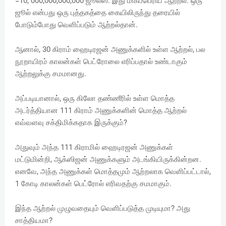
=10, 000,000,000,000 ஜூல்ஸ். இது மிகப்பெரிய ஆற்றல். ஒரு
ஜூல் என்பது ஒரு புத்தகத்தை கையிலிருந்து தரையில்
போடும்போது வெளிப்படும் ஆற்றல்தான்.
ஆனால், 30 கிராம் ஹைடிரஜன் அணுக்களில் உள்ள ஆற்றல், பல
நூறாயிரம் காலன்கள் பெட்ரோலை எரிப்பதால் உண்டாகும்
ஆற்றலுக்கு சமமானது.
அப்படியானால், ஒரு கிலோ தண்ணீரில் உள்ள மொத்த
அடர்த்தியான 111 கிராம் அணுக்களின் மொத்த ஆற்றல்
எவ்வளவு சக்திமிக்கதாக இருக்கும்?
அதுவும் அந்த 111 கிராமில் ஹைடிரஜன் அணுக்கள்
மட்டுமின்றி, ஆக்ஸிஜன் அணுக்களும் அடங்கியிருக்கின்றன.
எனவே, அந்த அணுக்கள் மொத்தமும் ஆற்றலாக வெளிப்பட்டால்,
1 கோடி காலன்கள் பெட்ரோல் எரிவதற்கு சமமாகும்.
இந்த ஆற்றல் முழுவதையும் வெளிப்படுத்த முடியுமா? அது
சாத்தியமா?