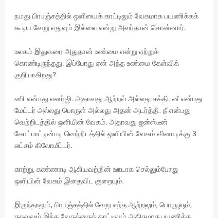
நமது பிரபஞ்சத்தில் ஒளியைக் காட்டிலும் வேகமாக பயணிக்கக்
கூடிய வேறு எதுவும் இல்லை என்று அவர்தான் சொன்னார்.
உலகம் இதுவரை அதுதான் உண்மை என்று ஏற்றுக்
கொண்டிருந்தது. இப்போது ஏன் அந்த உண்மை கேள்விக்
குறியாகிறது?
ணி என்பது எனர்ஜி. அதாவது ஆற்றல் அல்லது சக்தி. னீ என்பது
மேட்டர் அல்லது பொருள் அல்லது அதன் அடர்த்தி. நீ என்பது
வெற்றிடத்தில் ஒளியின் வேகம். அதாவது ஐன்ஸ்டீன்
கோட்பாட்டின்படி வெற்றிடத்தில் ஒளியின் வேகம் வினாடிக்கு 3
லட்சம் கிலோமீட்டர்.
காற்று, கண்ணாடி ஆகியவற்றின் ஊடாக செல்லும்போது
ஒளியின் வேகம் இதைவிட குறையும்.
இருந்தாலும், பிரபஞ்சத்தில் வேறு எந்த ஆற்றலும், பொருளும்,
தகவலும் இந்த வேகத்தைக் காட்டிலும் அதிகமாக பயணிக்க