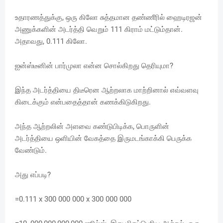
உதாரணத்துக்கு, ஒரு கிலோ சுத்தமான தண்ணீரில் ஹைடிரஜன்
அணுக்களின் அடர்த்தி வெறும் 111 கிராம் மட்டும்தான்.
அதாவது, 0.111 கிலோ.
ஐன்ஸ்டீனின் பார்முலா என்ன சொல்கிறது தெரியுமா?
இந்த அடர்த்தியை திடீரென ஆற்றலாக மாற்றினால் எவ்வளவு
கிடைக்கும் என்பதைத்தான் கணக்கிடுகிறது.
அந்த ஆற்றலின் அளவை கண்டுபிடிக்க, பொருளின்
அடர்த்தியை ஒளியின் வேகத்தை இருமடங்காக்கி பெருக்க
வேண்டும்.
அது எப்படி?
=0.111 x 300 000 000 x 300 000 000