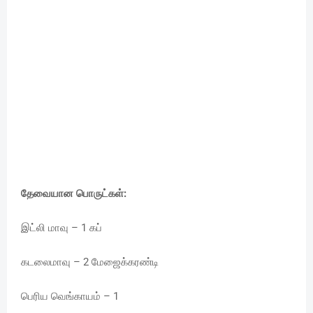
தேவையான பொருட்கள்:
இட்லி மாவு – 1 கப்
கடலைமாவு – 2 மேஜைக்கரண்டி
பெரிய வெங்காயம் – 1