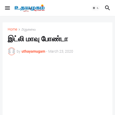
Home
அறுசுவை
இட்லி மாவு போண்டா
by
uthayamugam
-
March 23, 2020