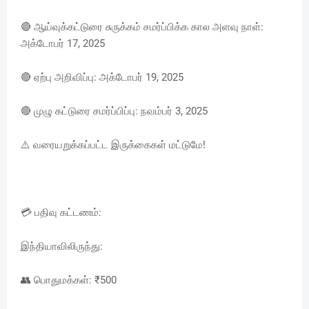
🔴 ஆய்வுக்கட்டுரை சுருக்கம் சமர்ப்பிக்க கால அளவு நாள்:
அக்டோபர் 17, 2025
🔴 ஏற்பு அறிவிப்பு: அக்டோபர் 19, 2025
🔴 முழு கட்டுரை சமர்ப்பிப்பு: நவம்பர் 3, 2025
⚠️ வரையறுக்கப்பட்ட இருக்கைகள் மட்டுமே!
💳 பதிவு கட்டணம்:
இந்தியாவிலிருந்து:
👥 பொதுமக்கள்: ₹500