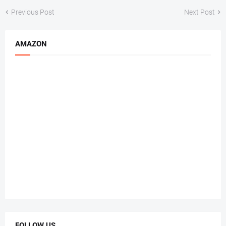
Previous Post
Next Post
AMAZON
FOLLOW US