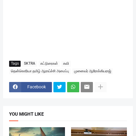
Tags
SKTRA
கட்டுரைகள்
கவி
தென்கொரியா தமிழ் ஆராய்ச்சி அமைப்பு
முனைவர் ஆரோக்கியராஜ்
Facebook
YOU MIGHT LIKE