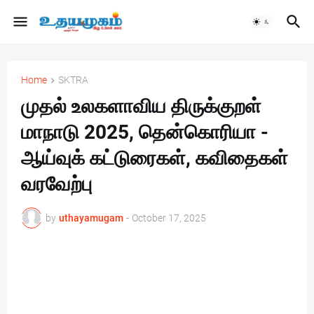
Home
SKTRA
முதல் உலகளாவிய திருக்குறள்
மாநாடு 2025, தென்கொரியா -
ஆய்வுக் கட்டுரைகள், கவிதைகள்
வரவேற்பு
by
uthayamugam
-
October 17, 2025