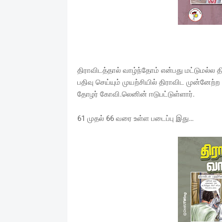
திராவிடத்தால் வாழ்ந்தோம் என்பது மட்டுமல்ல 
பதிவு செய்யும் முயற்சியில் திராவிட முன்ன
தோழர் கோவி.லெனின் ஈடுபட்டுள்ளார்.
61 முதல் 66 வரை உள்ள படைப்பு இது…