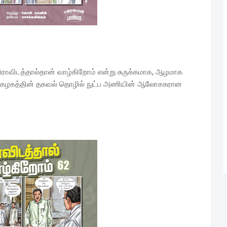
திராவிடத்தால்தான் வாழ்கிறோம் என்று சுருக்கமாக, ஆழமாக
ேற்ற கழகத்தின் தகவல் தொழில் நுட்ப அணியின் ஆலோசகரான