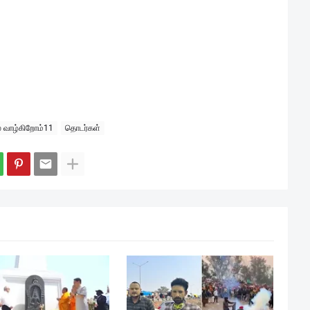
ல் வாழ்கிறோம்11
தொடர்கள்