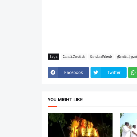
Tags
கோவி.லெனின்
சொக்கலிங்கம்
திராவிடத்தா
Facebook
Twitter
YOU MIGHT LIKE