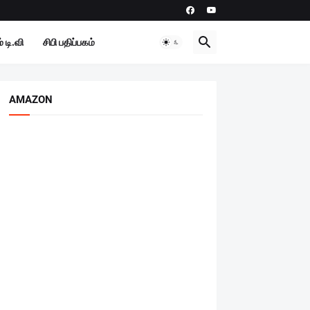
 டி.வி
சிபி பதிப்பகம்
AMAZON