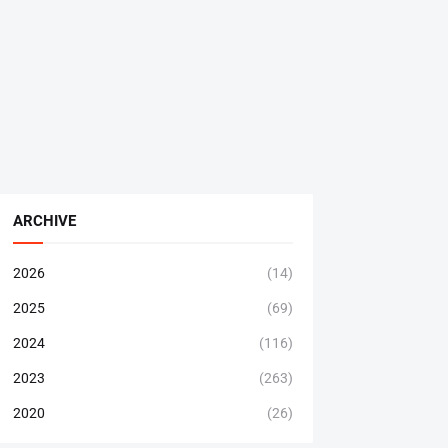
ARCHIVE
2026
(14)
2025
(69)
2024
(116)
2023
(263)
2020
(26)