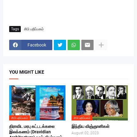
Tags
சிபி பதிப்பகம்
Facebook
YOU MIGHT LIKE
சிபி பதிப்பகம்
சிபி பதிப்பகம்
திராவிட மரபு கட்டடக்கலை
இந்திய விஞ்ஞானிகள்
இலக்கணம் (Dravidian
August 02, 2023