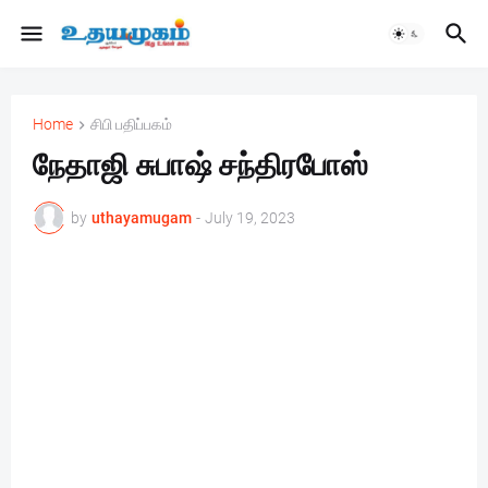
Home
சிபி பதிப்பகம்
நேதாஜி சுபாஷ் சந்திரபோஸ்
by
uthayamugam
-
July 19, 2023