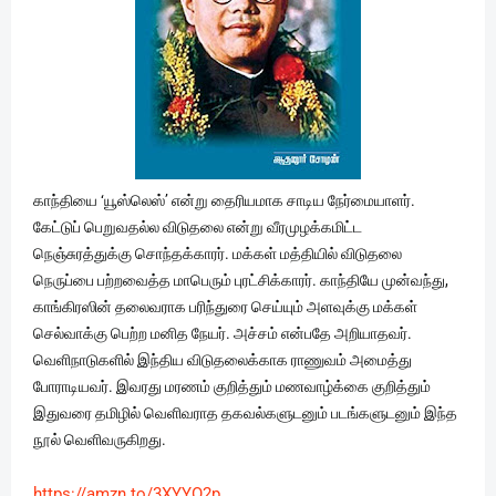
காந்தியை ‘யூஸ்லெஸ்’ என்று தைரியமாக சாடிய நேர்மையாளர்.
கேட்டுப் பெறுவதல்ல விடுதலை என்று வீரமுழக்கமிட்ட
நெஞ்சுரத்துக்கு சொந்தக்காரர். மக்கள் மத்தியில் விடுதலை
நெருப்பை பற்றவைத்த மாபெரும் புரட்சிக்காரர். காந்தியே முன்வந்து,
காங்கிரஸின் தலைவராக பரிந்துரை செய்யும் அளவுக்கு மக்கள்
செல்வாக்கு பெற்ற மனித நேயர். அச்சம் என்பதே அறியாதவர்.
வெளிநாடுகளில் இந்திய விடுதலைக்காக ராணுவம் அமைத்து
போராடியவர். இவரது மரணம் குறித்தும் மணவாழ்க்கை குறித்தும்
இதுவரை தமிழில் வெளிவராத தகவல்களுடனும் படங்களுடனும் இந்த
நூல் வெளிவருகிறது.
https://amzn.to/3XYYO2p