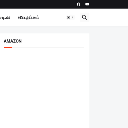
 டி.வி
சிபி பதிப்பகம்
AMAZON