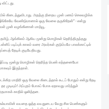
ு விட்டது.
ையில் கிடைத்துவிடாது. அதற்கு நிறைய முன் பணம் செலவழிக்க
ு. இங்கேயே வேண்டுமானால் ஒரு வேலை தருகிறேன்” - என்று
வள் முன் வழங்கினான் மாத்யூ.
மிழ், ஆங்கிலம் ஆகிய மூன்று மொழிகள் தெரிந்திருந்தது
ிப் படிப்புக் காலம் வரை அவர்கள் குடும்பமே பாலக்காட்டில்
ப்பைத் தேடிக் குடியேறியது.
ு இப்படி மூன்று மொழிகள் தெரிந்த பெண் எத்தனையோ
ாகவும் இருந்தாள்.
டைக்கிற மாதிரி ஒரு வேலை கிடைத்தால் கூடப் போதும் என்று தேடி
தர முடியும்! அப்புறம் போகப் போக ஏதாவது பார்த்துச்
ர்தமாகக் காதில் ஒலித்தன.
 அகல்யாவின் வயதை ஒத்த வயதுடைய வேறு சில பெண்களும்