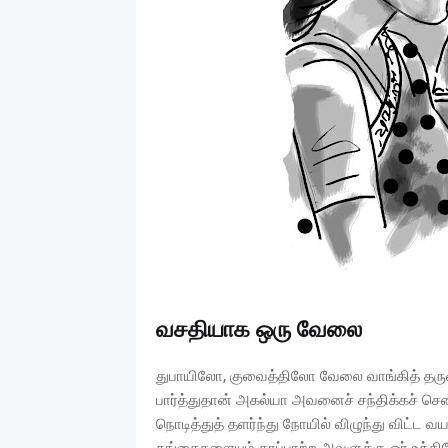
வசதியாக ஒரு வேலை
துபாயிலோ, குவைத்திலோ வேலை வாங்கித் தருவத
பார்த்துதான் அகல்யா அவனைச் சந்திக்கச் சென
நொடித்துத் தளர்ந்து நோயில் விழுந்து விட்ட வ