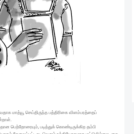
ாக மாத்யூ செய்திருந்த பத்திரிகை விளம்பரத்தைப்
்றாள்.
யதான பெற்றோரையும், படித்துக் கொண்டிருக்கிற தம்பி