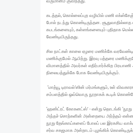
வருமானம் குவிந்தது.
கடத்தல், கொல்லைப்புற வழியில் மணி எக்ஸ்சேஞ
போல் நடந்து கொண்டிருந்தன. சூதுவாதில்லாத 
கபடங்களையும், கள்ளங்களையும் புதிதாக மெல்ல
வேண்டியிருந்தது.
சில நாட்கள் காலை ஏழரை மணிக்கே வரவேண்டியிரு
மணிக்குமேல் ஆயிற்று. இரவு பத்தரை மணிக்குமேல
விமானத்தில் அவர்கள் எதிர்பார்க்கிற பிரயாணி
நிலையத்துக்கே போக வேண்டியிருக்கும்.
‘மாத்யூ டிராவல்’ஸின் மர்மங்களும், உள் விவகா
சம்பளத்தில் ஒவ்வொரு நூறாகக் கூடிக் கொண்ட
‘ஹண்ட்ரட் கோகனட்ஸ்’ - என்று தொடங்கி ‘நூறு
அந்தச் சொற்களின் அன்றையை அர்த்தம் என்ன என
நூறு தேங்காய்களைப் போலப் பல இரகசிய வாக்கிய
சர்வ சகஜமாக அன்றாடம் புழங்கிக் கொண்டிருக்க