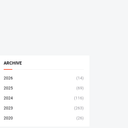
ARCHIVE
2026
(14)
2025
(69)
2024
(116)
2023
(263)
2020
(26)