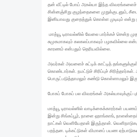
தன் வீட்டில் போய் அகல்யா இந்த விவரங்களைச்
சின்னஞ்சிறு குழந்தைகளை முறுக்குடனும், சீடை
இனியாவது குறைத்துக் கொள்ள முடியும் என்று 
மாத்யூ டிராவல்ஸில் வேலை பார்க்கச் சென்ற ம
சுமுகமாகவும் கலகலப்பாகவும் பழகவில்லை என்
காரணம் என்பதும் தெரியவில்லை.
அவர்கள் அவளைச் சுட்டிக் காட்டித் தங்களுக்கு
கொண்டார்கள். நமட்டுச் சிரிப்புச் சிரித்தார்க
பொருட்படுத்தாமலும் கண்டு கொள்ளாமலும் இருக
போகப் போகப் பல விவரங்கள் அகல்யாவுக்குப் பு
மாத்யூ டிராவல்ஸில் வாடிக்கைக்காரர்கள் பயண
இன்று சிங்கப்பூர், நாளை ஹாங்காங், நாளன்றைக்க
நாட்கள் வெளியேதான் இருந்தான். வெளிநாடுகளு
பறந்தன. டிக்கட்டுகள் விமானப் பயண ஏற்பாடுக