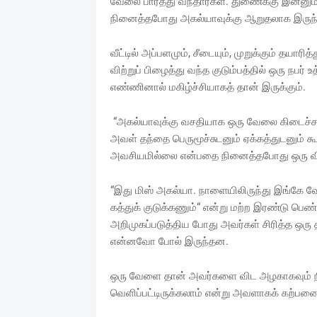
வேலை பார்த்து வந்தார்கள். துணைக்கு இன்னும
நினைத்தபோது அகல்யாவுக்கு ஆறுதலாக இருந்
வீட்டில் அப்பளமும், சீடையும், முறுக்கும் தயார
விற்றுப் பிழைத்து வந்த குடும்பத்தில் ஒரு நப
எண்ணினால் மகிழ்ச்சியாகத் தான் இருக்கும்.
“அகல்யாவுக்கு வசதியாக ஒரு வேலை கிடைச்சால் 
அவள் தந்தை பெருமூச்சுடனும் ஏக்கத்துடனும் கூற
அவசியமில்லை என்பதை நினைத்தபோது ஒரு விநா
“இது மிஸ் அகல்யா. நாளையிலிருந்து இங்கே வே
கத்துக் குடுக்கணும்“ என்று மற்ற இரண்டு ப
அறிமுகப்படுத்திய போது அவர்கள் சிரித்த ஒரு த
என்னவோ போல் இருந்தன.
ஒரு வேளை தான் அவர்களை விட அழகாகவும் நி
வெளிப்பட்டிருக்கலாம் என்று அவளாகக் கற்பன