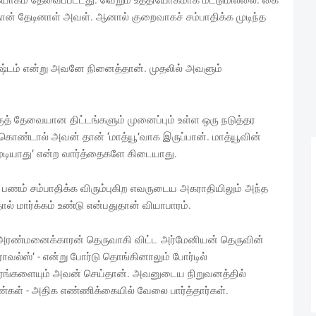
ியோகம் தேவைப்பட்டது. வெறும் உத்தியோகமாக மட்டுமில்லை. கை
ான் தேடினாள் அவள். ஆனால் குறைவாகச் சம்பாதிக்க முடிந்த
ஷ்டம் என்று அவனே நினைத்தான். முதலில் அவளும்
த் தேவையான திட்டங்களும் முனைப்பும் உள்ள ஒரு நடுத்தர
் கொண்டால் அவன் தான் ‘மாத்யூ’வாக இருப்பான். மாத்யூவின்
முடியாது’ என்ற வார்த்தைகளே கிடையாது.
ணம் சம்பாதிக்க விரும்புகிற எவருடைய அகராதியிலும் அந்த
ல் மார்க்கம் உண்டு என்பதுதான் வியாபாரம்.
அரண்மனைக்காரன் தெருவாகி விட்ட அர்மேனியன் தெருவின்
ிராவல்ஸ்’ - என்று போர்டு தொங்கினாலும் போர்டில்
ரங்களையும் அவன் செய்தான். அவனுடைய நிறுவனத்தில்
கள் - அதிக எண்ணிக்கையில் வேலை பார்த்தார்கள்.