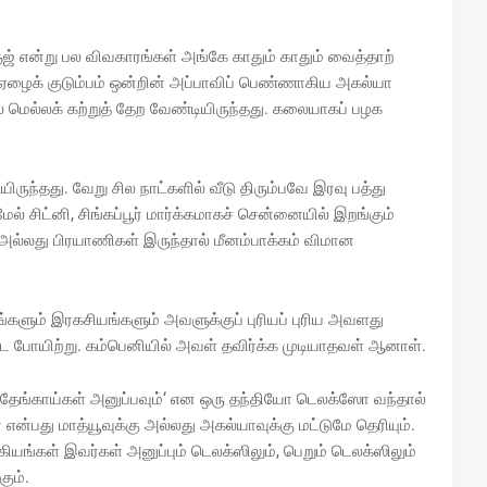
்ஜ் என்று பல விவகாரங்கள் அங்கே காதும் காதும் வைத்தாற்
ஏழைக் குடும்பம் ஒன்றின் அப்பாவிப் பெண்ணாகிய அகல்யா
 மெல்லக் கற்றுத் தேற வேண்டியிருந்தது. கலையாகப் பழக
ந்தது. வேறு சில நாட்களில் வீடு திரும்பவே இரவு பத்து
் சிட்னி, சிங்கப்பூர் மார்க்கமாகச் சென்னையில் இறங்கும்
 அல்லது பிரயாணிகள் இருந்தால் மீனம்பாக்கம் விமான
ரங்களும் இரகசியங்களும் அவளுக்குப் புரியப் புரிய அவளது
ே போயிற்று. கம்பெனியில் அவள் தவிர்க்க முடியாதவள் ஆனாள்.
 தேங்காய்கள் அனுப்பவும்‘ என ஒரு தந்தியோ டெலக்ஸோ வந்தால்
்பது மாத்யூவுக்கு அல்லது அகல்யாவுக்கு மட்டுமே தெரியும்.
ங்கள் இவர்கள் அனுப்பும் டெலக்ஸிலும், பெறும் டெலக்ஸிலும்
ும்.