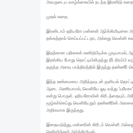
அவருடைய வாழ்க்கையில் நடந்த இரண்டு கதைக
முதல் கதை.
இரண்டாம் ஹியரோ மன்னன் ஆர்க்கிமிடிஸை அழைத
தங்கத்தால் செய்யப்பட்டதா, அல்லது வெள்ளி க
இதற்கான பதிலைக் கண்டுபிடிக்க முடியாமல், ஆர்க்
இறங்கிய போது தொட்டியிலிருந்து நீர் நிரம்பி 
தகுந்த அளவு பாத்திரத்தில் இருந்து தண்ணீர் 
இந்த உண்மையை அறிந்தவுடன் குளியல் தொட்டியில
ஆடை அணியாமல், வெளியே ஓடி வந்து ‘யுரேகா‘ என
என்று பொருள். ஹியரோவின் கிரீடத்தையும், அதே 
மூழ்கச்செய்து வெளியேறும் தண்ணீரின் அளவை 
அதிகமாக இருந்தது.
இதையடுத்து, மன்னரின் கிரீடம் வெள்ளி அல்லத
தெரிவித்தார் ஆர்க்கிமிடிஸ்.