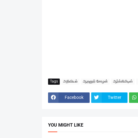
Tags
அறிவியல்
ஆதனூர் சோழன்
ஆர்க்கிமிடிஸ்
Facebook
Twitter
YOU MIGHT LIKE