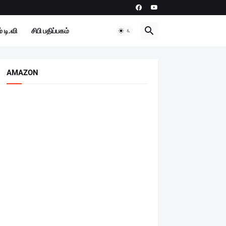
 டி.வி
சிபி பதிப்பகம்
AMAZON