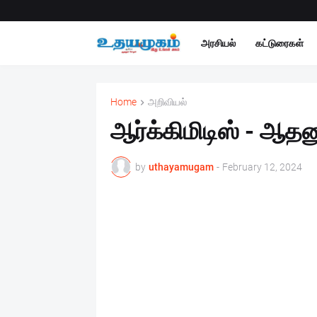
அரசியல்
கட்டுரைகள்
Home
அறிவியல்
ஆர்க்கிமிடிஸ் - ஆத
by
uthayamugam
-
February 12, 2024