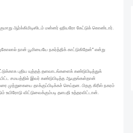
குமாறு ஆர்க்கிமிடிஸிடம் மன்னர் ஹியரோ கேட்டுக் கொண்டார்.
புகோலால் நான் பூமியையே நகர்த்திக் காட்டுகிறேன்” என்று
்டுக்காக புதிய யுத்தத் தளவாடங்களைக் கண்டுபிடித்துக்
ையிட்ட சமயத்தில் இவர் கண்டுபிடித்த ஆயுதங்கள்தான்
ை முற்றுகையை தாக்குப்பிடிக்கச் செய்தன. பிறகு கிரீஸ் நகரம்
ும் உயிரோடு விட்டுவைக்கும்படி தளபதி உத்தரவிட்டான்.