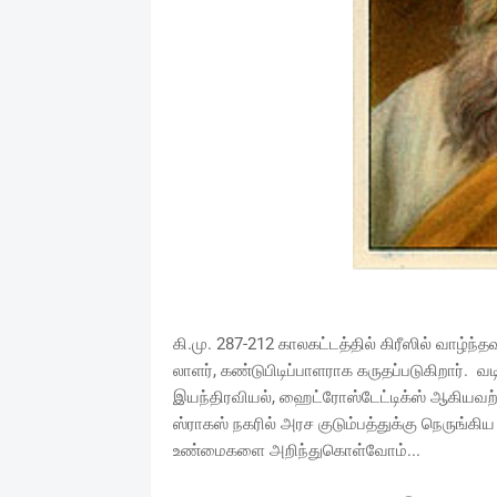
கி.மு. 287-212 காலகட்டத்தில் கிரீஸில் வாழ்ந்
லாளர், கண்டுபிடிப்பாளராக கருதப்படுகிறார். வ
இயந்திரவியல், ஹைட்ரோஸ்டேட்டிக்ஸ் ஆகியவற்றி
ஸ்ராகஸ் நகரில் அரச குடும்பத்துக்கு நெருங்கி
உண்மைகளை அறிந்துகொள்வோம்...