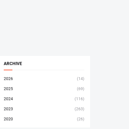
ARCHIVE
2026
(14)
2025
(69)
2024
(116)
2023
(263)
2020
(26)