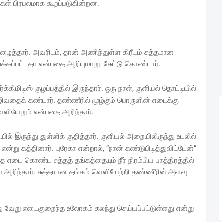
ள் பிரபலமாக கூறப்படுகின்றன.
்தார். அவரிடம், தான் அணிந்துள்ள கிரீடம் சுத்தமான
லக்கப்பட்டதா என்பதை அறியுமாறு கேட்டு கொண்டார்.
கிமிடிஸ் குழப்பத்தில் இருந்தார். ஒரு நாள், குளியல் தொட்டியில்
வழிவதைக் கண்டார். தண்ணீரில் மூழ்கும் பொருளின் எடைக்கு
வெளியேறும் என்பதை அறிந்தார்.
் இருந்து துள்ளிக் குதித்தார். குளியல் அறையிலிருந்து உடலில்
்று கத்தினார். யுரேகா என்றால், “நான் கண்டுபிடித்துவிட்டேன்”
எடை கொண்ட சுத்தத் தங்கத்தையும் நீர் நிரம்பிய பாத்திரத்தில்
அறிந்தார். சுத்தமான தங்கம் வெளியேற்றி தண்ணீரின் அளவு
ு வேறு எடைகுறைந்த உலோகம் கலந்து செய்யப்பட்டுள்ளது என்று