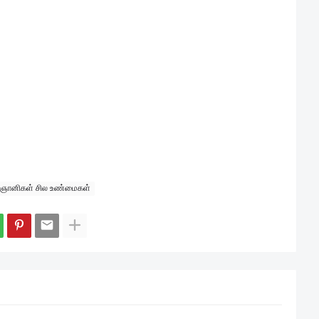
ஞானிகள் சில உண்மைகள்