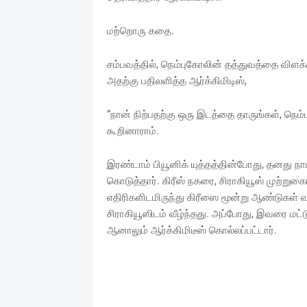
மற்றொரு கதை.
சம்பவத்தில், நெம்புகோலின் தத்துவத்தை விளக்
அதற்கு பதிலளித்த ஆர்க்கிமிடிஸ்,
“நான் நிற்பதற்கு ஒரு இடத்தை தாருங்கள், நெம்
கூறினாராம்.
இரண்டாம் பியூனிக் யுத்தத்தின்போது, தனது நாட
கொடுத்தார். கிரீஸ் நகரை, சிராகியூஸ் முற்றுக
எதிரிகளிடமிருந்து கிரீஸை மூன்று ஆண்டுகள் வர
சிராகியூஸிடம் வீழ்ந்தது. அப்போது, இவரை மட்ட
ஆனாலும் ஆர்க்கிமிடீஸ் கொல்லப்பட்டார்.