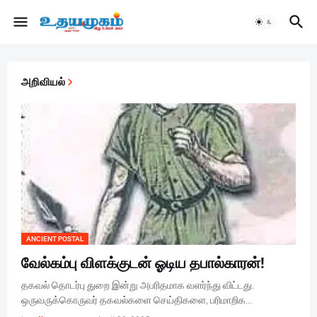
அறிவியல்
ANCIENT POSTAL
வேல்கம்பு விளக்குடன் ஓடிய தபால்காரன்!
தகவல் தொடர்பு துறை இன்று அபரிதமாக வளர்ந்து விட்டது.
ஒருவருக்கொருவர் தகவல்களை செய்திகளை, பரிமாறிக…