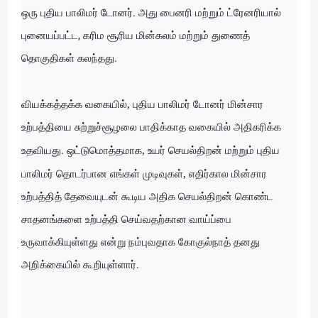
ஒரு புதிய பாலிமர் டோனர். அது பைனரி மற்றும் ட்ரேனரியால்
புனையப்பட்ட, கரிம சூரிய மின்கலம் மற்றும் துணைத்
தொகுதிகள் கலந்தது.
,
வியக்கத்தக்க வகையில்
புதிய பாலிமர் டோனர் மின்சார
உற்பத்தியை சுற்றுச்சூழலை பாதிக்காத வகையில் அதிகரிக்க
,
உதவியது. ஒட்டுமொத்தமாக
உயர் செயல்திறன் மற்றும் புதிய
,
பாலிமர் தொடர்பான எங்கள் முடிவுகள்
எதிர்கால மின்சார
உற்பத்தித் தேவையுடன் கூடிய அதிக செயல்திறன் கொண்ட
சாதனங்களை உற்பத்தி செய்வதற்கான வாய்ப்பை
உருவாக்கியுள்ளது என்று நம்புவதாக கோகுல்நாத் தனது
அறிக்கையில் கூறியுள்ளார்.