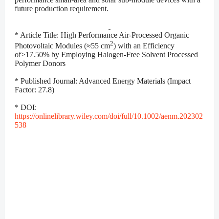
future production requirement.
* Article Title: High Performance Air-Processed Organic
2
Photovoltaic Modules (≈55 cm
) with an Efficiency
of>17.50% by Employing Halogen-Free Solvent Processed
Polymer Donors
* Published Journal: Advanced Energy Materials (Impact
Factor: 27.8)
* DOI:
https://onlinelibrary.wiley.com/doi/full/10.1002/aenm.202302
538