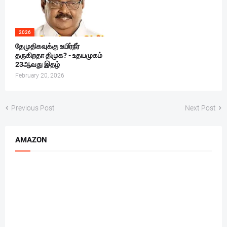
2026
தேமுதிகவுக்கு உயிர்நீர்
தருகிறதா திமுக? - உதயமுகம்
23ஆவது இதழ்
February 20, 2026
Previous Post
Next Post
AMAZON