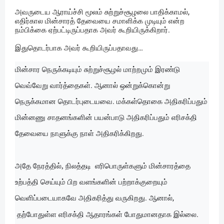
அவருடைய ஆராய்ச்சி மூலம் சுற்றுச்சூழலை பாதிக்காமல்,
எதிர்கால மின்சாரத் தேவையை சமாளிக்க முடியும் என்ற
நம்பிக்கை ஏற்பட்டிருப்பதாக அவர் கூறியிருக்கிறார்.
இதுதொடர்பாக அவர் கூறியிருப்பதாவது…
மின்சார நெருக்கடியும் சுற்றுச்சூழல் மாற்றமும் இரண்டு
வெவ்வேறு வார்த்தைகள். ஆனால் ஒன்றுக்கொன்று
நெருக்கமான தொடர்புடையவை. மக்கள்தொகை அதிகரிப்பதும்
மின்னணு சாதனங்களின் பயன்பாடு அதிகரிப்பதும் எரிசக்தி
தேவையை நாளுக்கு நாள் அதிகரிக்கிறது.
,
அதே நேரத்தில்
நிலத்தடி எரிபொருள்களும் மின்சாரத்தை
உற்பத்தி செய்யும் பிற வளங்களின் பற்றாக்குறையும்
வெளிப்படையாகவே அதிகரித்து வருகிறது. ஆனால்,
தற்போதுள்ள எரிசக்தி ஆதாரங்கள் போதுமானதாக இல்லை.