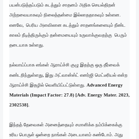
பயன்படுத்தப்படும் கடத்தும் சாதனம் அதிக செயல்திறன்
அற்றவையாகவும் நிலைத்தன்மை இல்லாததாகவும் உள்ளன.
எனவே,
பெரிய அளவிலான கடத்தும் சாதனங்களையும் நீண்ட
காலம் நீடித்திருக்கும் தன்மையையும் உருவாக்குவதற்கு பெரும்
தடையாக உள்ளது.
நல்வாய்ப்பாக எங்கள் ஆராய்ச்சி குழு இதற்கு ஒரு தீர்வைக்
,
கண்டறிந்துள்ளது
இது அட்வான்ஸ்ட் எனர்ஜி மெட்டீரியல் என்ற
ஆராய்ச்சி இதழில் வெளியிப்பட்டுள்ளது.
Advanced Energy
Materials (Impact Factor: 27.8) [Adv. Energy Mater. 2023,
2302538]
.
இந்தத் தேவைகள் அனைத்தையும் சமாளிக்க நம்பிக்கைக்கு
உரிய பொருள் ஒன்றை நாங்கள் அடையாளம் கண்டோம். அது