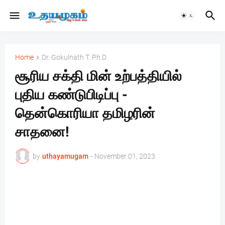
Home
Dr. Gokulnath T. Ph.D
சூரிய சக்தி மின் உற்பத்தியில்
புதிய கண்டுபிடிப்பு -
தென்கொரியா தமிழரின்
சாதனை!
by
uthayamugam
-
November 01, 2023