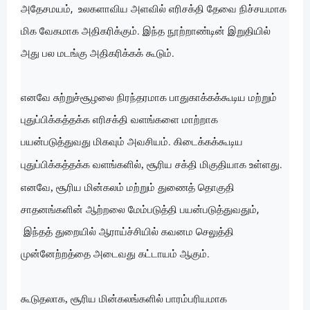
அதேசமயம், உலகளாவிய அளவில் எரிசக்தி தேவை நிச்சயமாக
மிக வேகமாக அதிகரிக்கும். இந்த நூற்றாண்டின் இறுதியில்
அது பல மடங்கு அதிகரிக்கக் கூடும்.
எனவே சுற்றுச்சூழலை நிரந்தரமாக பாதுகாக்கக்கூடிய மற்றும்
புதுப்பிக்கத்தக்க எரிசக்தி வளங்களை மாற்றாக
பயன்படுத்துவது மிகவும் அவசியம். கிடைக்கக்கூடிய
,
புதுப்பிக்கத்தக்க வளங்களில்
சூரிய சக்தி மிகுதியாக உள்ளது.
,
எனவே
சூரிய மின்கலம் மற்றும் துணைத் தொகுதி
சாதனங்களின் ஆற்றலை மேம்படுத்தி பயன்படுத்துவதும்,
இந்தத் துறையில் ஆராய்ச்சியில் கவனம செலுத்தி
முன்னேற்றத்தை அடைவது கட்டாயம் ஆகும்.
,
கூடுதலாக
சூரிய மின்கலங்களில் பாரம்பரியமாக