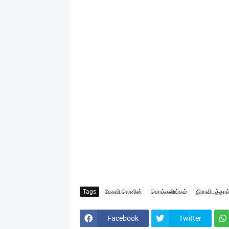
Tags
கோவி.லெனின்
சொக்கலிங்கம்
திராவிடத்தா
Facebook
Twitter