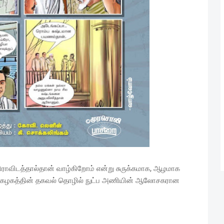
திராவிடத்தால்தான் வாழ்கிறோம் என்று சுருக்கமாக, ஆழமாக
ேற்ற கழகத்தின் தகவல் தொழில் நுட்ப அணியின் ஆலோசகரான