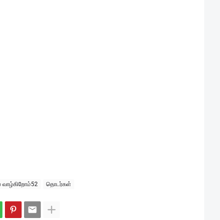
ல் வாழ்கிறோம்52
தொடர்கள்