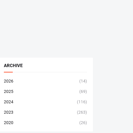
ARCHIVE
2026
(14)
2025
(69)
2024
(116)
2023
(263)
2020
(26)