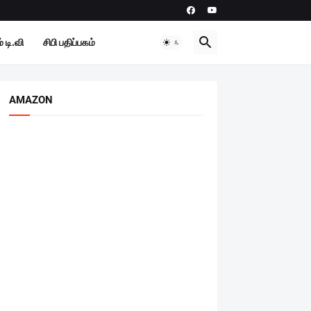
 டி.வி
சிபி பதிப்பகம்
AMAZON