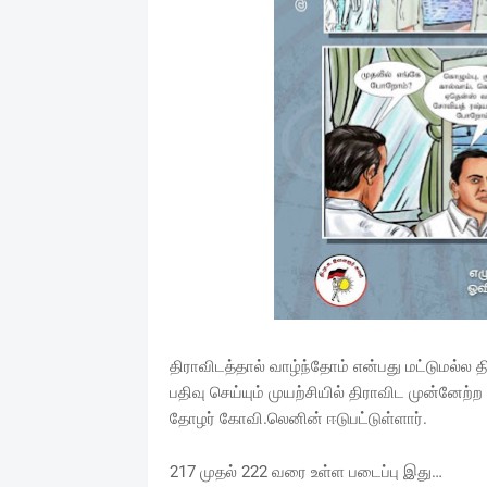
திராவிடத்தால் வாழ்ந்தோம் என்பது மட்டுமல்ல 
பதிவு செய்யும் முயற்சியில் திராவிட முன்ன
தோழர் கோவி.லெனின் ஈடுபட்டுள்ளார்.
217 முதல் 222 வரை உள்ள படைப்பு இது…