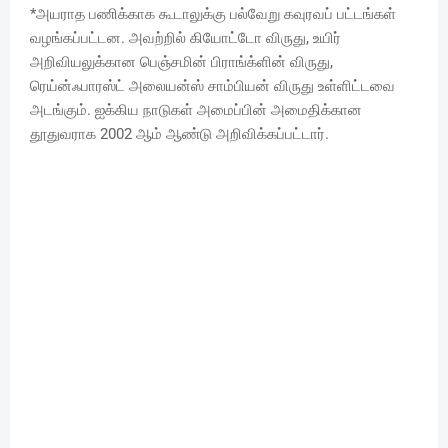
*அயராத பணிக்காக கூடாலுக்கு பல்வேறு கவுரவப் பட்டங்கள்
வழங்கப்பட்டன. அவற்றில் கியோட்டோ விருது, உயிர்
அறிவியலுக்கான பெஞ்சமின் பிராங்க்ளின் விருது,
ரெய்ன்ஃபாரஸ்ட் அலையன்ஸ் சாம்பியன் விருது உள்ளிட்டவை
அடங்கும். ஐக்கிய நாடுகள் அமைப்பின் அமைதிக்கான
தூதுவராக 2002 ஆம் ஆண்டு அறிவிக்கப்பட்டார்.