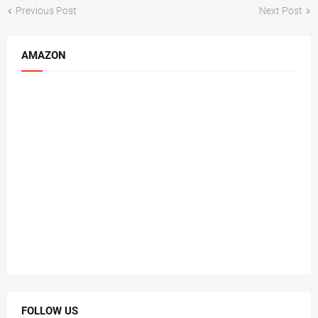
Previous Post
Next Post
AMAZON
FOLLOW US