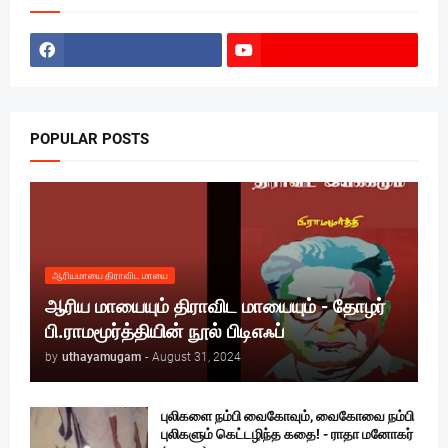
POPULAR POSTS
ஆரியமாயை திராவிட மாயை
ஆரிய மாயையும் திராவிட மாயையும் - தோழர்
பி.ராமமூர்த்தியின் நூல் பிடிஎஃப்
by
uthayamugam
-
August 31, 2024
புலிகளை நம்பி வைகோவும், வைகோவை நம்பி
புலிகளும் கெட்டழிந்த கதை! - ராதா மனோகர்