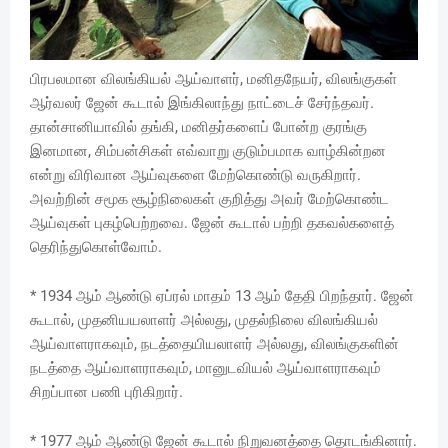
பிரபலமான விலங்கியல் ஆய்வாளர், மனிதநேயர், விலங்குகள்
ஆர்வலர் ஜேன் கூடால் இங்கிலாந்து நாட்டைச் சேர்ந்தவர்.
தான்சானியாவில் தங்கி, மனிதர்களைப் போன்ற குரங்கு
இனமான, சிம்பன்சிகள் எவ்வாறு குடும்பமாக வாழ்கின்றன
என்று விரிவான ஆய்வுகளை மேற்கொண்டு வருகிறார்.
அவற்றின் சமூக சூழ்நிலைகள் குறித்து அவர் மேற்கொண்ட
ஆய்வுகள் புகழ்பெற்றவை. ஜேன் கூடால் பற்றி தகவல்களைத்
தெரிந்துகொள்வோம்.
* 1934 ஆம் ஆண்டு ஏப்ரல் மாதம் 13 ஆம் தேதி பிறந்தார். ஜேன்
கூடால், முதனியயலாளர் அல்லது, முதல்நிலை விலங்கியல்
ஆய்வாளராகவும், நடத்தையியலாளர் அல்லது, விலங்குகளின்
நடத்தை ஆய்வாளராகவும், மானுடவியல் ஆய்வாளராகவும்
சிறப்பான பணி புரிகிறார்.
* 1977 ஆம் ஆண்டு ஜேன் கூடால் நிறுவனத்தை தொடங்கினார்.