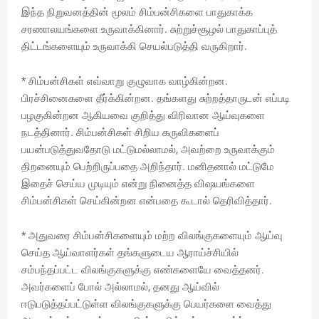
இந்த நிறுவனத்தின் மூலம் சிம்பன்சிகளை பாதுகாக்க
சரணாலயங்களை உருவாக்கினார். சுற்றுச்சூழல் பாதுகாப்புத்
திட்டங்களையும் உருவாக்கி செயல்படுத்தி வருகிறார்.
* சிம்பன்சிகள் எவ்வாறு குழுவாக வாழ்கின்றன.
பிரச்சினைகளை தீர்க்கின்றன. தங்களது சுற்றத்தாருடன் எப்படி
பழகுகின்றன ஆகியவை குறித்து விரிவான ஆய்வுகளை
நடத்தினார். சிம்பன்சிகள் சிறிய கருவிகளைப்
பயன்படுத்துவதோடு மட்டுமல்லாமல், அவற்றை உருவாக்கும்
திறனையும் பெற்றிருப்பதை அறிந்தார். மனிதனால் மட்டுமே
இதைச் செய்ய முடியும் என்று நினைத்த விஷயங்களை
சிம்பன்சிகள் செய்கின்றன என்பதை கூடால் தெரிவித்தார்.
* அதுவரை சிம்பன்சிகளையும் மற்ற விலங்குகளையும் ஆய்வு
செய்த ஆய்வாளர்கள் தங்களுடைய ஆராய்ச்சியில்
சம்பந்தப்பட்ட விலங்குகளுக்கு எண்களையே வைத்தனர்.
அவர்களைப் போல் அல்லாமல், தனது ஆய்வில்
ஈடுபடுத்தப்பட்டுள்ள விலங்குகளுக்கு பெயர்களை வைத்து