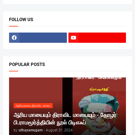
FOLLOW US
POPULAR POSTS
ஆரியமாயை திராவிட மாயை
ஆரிய மாயையும் திராவிட மாயையும் - தோழர்
பி.ராமமூர்த்தியின் நூல் பிடிஎஃப்
by
uthayamugam
-
August 31, 2024