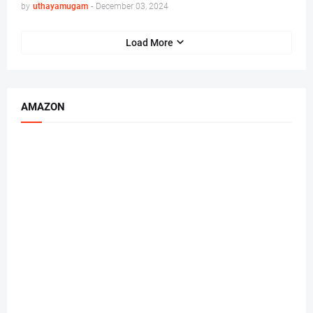
by
uthayamugam
-
December 03, 2024
Load More
AMAZON