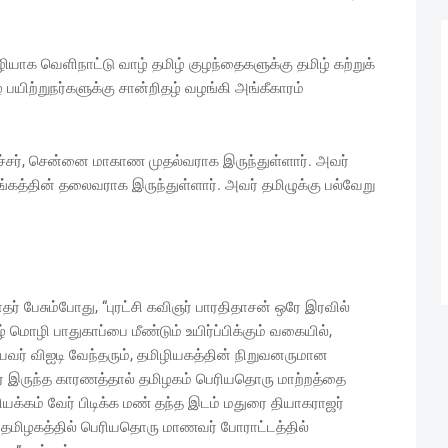
வழியாக வெளிநாட்டு வாழ் தமிழ் குழந்தைகளுக்கு தமிழ் கற்றுக்
 பயிற்றுநர்களுக்கு சான்றிதழ் வழங்கி அங்கீகாரம்
்சர், சென்னை மாகாண முதல்வராக இருந்துள்ளார். அவர்
்கத்தின் தலைவராக இருந்துள்ளார். அவர் தமிழுக்கு பல்வேறு
ர் பேசும்போது, “புரட்சி கவிஞர் பாரதிதாசன் ஒரே இரவில்
ொழி பாதுகாப்பை மீண்டும் உயிர்ப்பிக்கும் வகையில்,
வர் விஐடி வேந்தரும், தமிழியகத்தின் நிறுவனருமான
 இருந்த காரணத்தால் தமிழகம் பெரியதொரு மாற்றத்தை
க்கம் வேர் பிடிக்க மண் தந்த இடம் மதுரை தியாகராஜர்
து தமிழகத்தில் பெரியதொரு மாணவர் போராட்டத்தில்