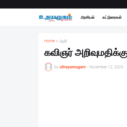
அரசியல்
கட்டுரைகள்
Home
ஆதி
கவிஞர் அறிவுமதிக்கு
by
uthayamugam
-
November 12, 2025