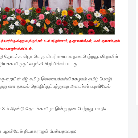
வுமதிக்கு விருது வழங்குகிறார். உடன் அப்துல்காதர், கு.ஞானசம்பந்தன், புலவர் பதுமனார், ஹரி
.
தியாகராஜன் உள்ளிட்டோர்
ண்டு தொடக்க விழா வெகு விமரிசையாக நடைபெற்றது. விழாவில்
ழியக்க விருது” வழங்கி சிறப்பிக்கப்பட்டது.
த்துறையின் கீழ் தமிழ் இணையக்கல்விக்கழகம் தமிழ் மொழி
ுகிறது என தகவல் தொழில்நுட்பத்துறை அமைச்சர் பழனிவேல்
ன் 8-ம் ஆண்டு தொடக்க விழா இன்று நடைபெற்றது. மாநில
ர் பழனிவேல் தியாகராஜன் பேசியதாவது: