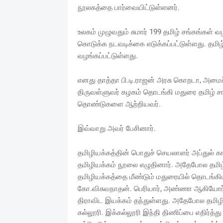
நூலகத்தை பார்வையிட்டுள்ளனர்.
உலகம் முழுவதும் சுமார் 199 தமிழ் சங்கங்கள் 
கொடுக்க நடவடிக்கை எடுக்கப்பட்டுள்ளது. தமிழ்
வழங்கப்பட்டுள்ளது.
எனது தாத்தா பி.டி.ராஜன் அரசு கொறடா, அமைச
திருவள்ளுவர் கழகம் தொடங்கி மதுரை தமிழ் சங
தொண்டுகளை ஆற்றியவர்.
இவ்வாறு அவர் பேசினார்.
தமிழியக்கத்தின் பொதுச் செயலாளர் அப்துல் காத
தமிழியக்கம் நூலை எழுதினார். அதேபோல தமிழ் ம
தமிழியக்கத்தை மீண்டும் மதுரையில் தொடங்கிய
கோ.விசுவநாதன். பெரியார், அண்ணா ஆகியோர்
திராவிட இயக்கம் தந்துள்ளது. அதேபோல தமிழிய
கல்லூரி. இக்கல்லூரி இந்தி திணிப்பை எதிர்த்