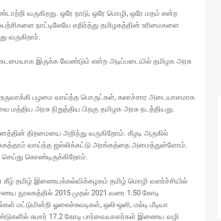
்டாற்றி வருகிறது. ஒரே நாடு, ஒரே மொழி, ஒரே மதம் என்ற
ுயற்சிகளை நாட்டிலேயே எதிர்த்து தமிழகத்தின் உரிமைகளை
து வருகிறார்.
ல் கடமையாக இருக்க வேண்டும் என்ற அடிப்படையில் தமிழக அரசு
ை உருவாக்கி பழமை வாய்ந்த பொருட்கள், கலாச்சார அடையாளமாக
வை மத்திய அரசு நிறுத்திய பிறகு தமிழக அரசு நடத்தியது.
த்தின் திறமையை அறிந்து வருகிறோம். கீழடி அருகில்
கத்தரம் வாய்ந்த ஜல்லிக்கட்டு அரங்கத்தை அமைத்துள்ளோம்.
 செய்து கொண்டிருக்கிறோம்.
 கீழ் தமிழ் இணையக்கல்விக்கழகம் தமிழ் மொழி வளர்ச்சியில்
இணைய நூலகத்தில் 2015 முதல் 2021 வரை 1.50 கோடி
ள் மட்டுமின்றி ஓலைச்சுவடிகள், ஒலி-ஒளி, மல்டி மீடியா
டுகளில் சுமார் 17.2 கோடி பார்வையாளர்கள் இணைய வழி