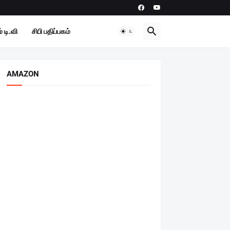
 டி.வி
சிபி பதிப்பகம்
AMAZON