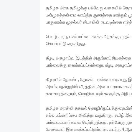
தமிழக அரசு தமிழுக்கு பல்வேறு வகையில் தொண
பன்முகத்தன்மை வாய்ந்த குணத்தை மாற்றும் ம
பாதுகாக்க முதல்வர் ஸ்டாலின் நடவடிக்கை எடுத்
மொழி, மரபு, பண்பாட்டை காக்க அரசுக்கு முத
செயல்பட்டு வருகிறது.
கீழடி அகழாய்வு இடத்தில் அருங்காட்சியகத்த
பார்வைக்கு வைக்கப்பட்டுள்ளது. கீழடி அகழாய்
கீழடியில் தோண்ட, தோண்ட உண்மை வரலாறு, இன
அலங்காநல்லூரில் வீரத்தின் அடையாளமாக உலக்
கலாசாரத்தையும், மொழியையும் உலகுக்கு அறிய
தமிழக அரசின் தகவல் தொழில்நுட்பத்துறையின்
நல்ல பங்களிப்பை அளித்து வருகிறது. தமிழ் 
பார்வையாளர்களை பெற்றிருந்தது. தற்போது நூல்க
சேவைகள் இணைக்கப்பட்டுள்ளன. கடந்த 4 ஆண்