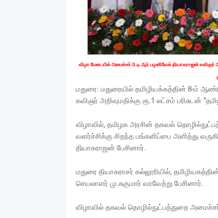
விழா மேடையில் அமைச்சர் பி.டி.ஆர்.பழனிவேல் தியாகராஜன் கவிஞர் அறி
மதுரை: மதுரையில் தமிழியக்கத்தின் 8-ம் ஆ
கவிஞர் அறிவுமதிக்கு ரூ.1 லட்சம் பரிசுடன் “தமி
விழாவில், தமிழக அரசின் தகவல் தொழில்நுட்ப
வளர்ச்சிக்கு சிறந்த பங்களிப்பை அளித்து வர
தியாகராஜன் பேசினார்.
மதுரை தியாகராசர் கல்லூரியில், தமிழியகத்தி
செயலாளர் மு.சுகுமார் வரவேற்று பேசினார்.
விழாவில் தகவல் தொழில்நுட்பத்துறை அமைச்ச