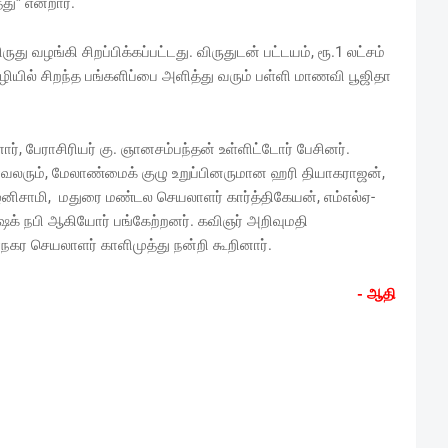
து” என்றார்.
து வழங்கி சிறப்பிக்கப்பட்டது. விருதுடன் பட்டயம், ரூ.1 லட்சம்
ழியில் சிறந்த பங்களிப்பை அளித்து வரும் பள்ளி மாணவி பூஜிதா
், பேராசிரியர் கு. ஞானசம்பந்தன் உள்ளிட்டோர் பேசினர்.
ாவலரும், மேலாண்மைக் குழு உறுப்பினருமான ஹரி தியாகராஜன்,
னிசாமி, மதுரை மண்டல செயலாளர் கார்த்திகேயன், எம்எல்ஏ-
ஷேக் நபி ஆகியோர் பங்கேற்றனர். கவிஞர் அறிவுமதி
ாநகர செயலாளர் காளிமுத்து நன்றி கூறினார்.
- ஆதி