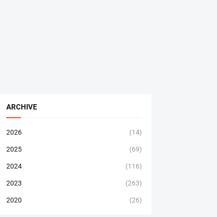
ARCHIVE
2026
(14)
2025
(69)
2024
(116)
2023
(263)
2020
(26)