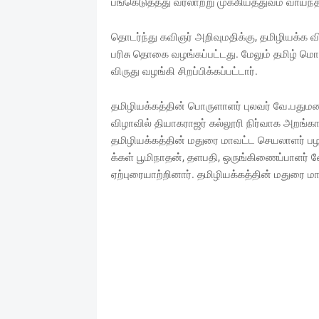
பங்கெடுத்தது வரலாற்று முக்கியத்துவம் வாய்ந்த
தொடர்ந்து கவிஞர் அறிவுமதிக்கு, தமிழியக்க விரு
பரிசு தொகை வழங்கப்பட்டது. மேலும் தமிழ் மொ
விருது வழங்கி சிறப்பிக்கப்பட்டார்.
தமிழியக்கத்தின் பொருளாளர் புலவர் வே.பதுமனார
விழாவில் தியாகராஜர் கல்லூரி நிர்வாக அறங்க
தமிழியக்கத்தின் மதுரை மாவட்ட செயலாளர் பழ
க்கள் பூமிநாதன், தளபதி, ஒருங்கிணைப்பாளர் 
ஏற்புரையாற்றினார். தமிழியக்கத்தின் மதுரை ம