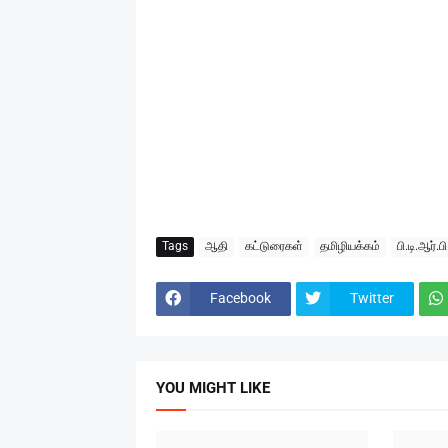
Tags
ஆதி
கட்டுரைகள்
தமிழியக்கம்
பி.டி.ஆர்.
Facebook
Twitter
YOU MIGHT LIKE