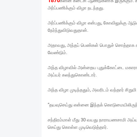
1870
களின் கடைசி ஆண்டுகளாக இருக்கும். ச
அர்ப்பணிக்கும் விழா நடந்தது.
அர்ப்பணிக்கும் விழா என்பது, கோவிலுக்கு 
நேர்ந்துவிடுவதுதான்.
அதாவது, அந்தப் பெண்கள் பொதுச் சொத்தாக 
வேண்டும்.
அந்த விழாவில் அன்றைய புதுக்கோட்டை மகார
அய்யர் கலந்துகொண்டார்.
அந்த விழா முடிந்ததும், அவரிடம் வந்தார் சிறுமி
“தயவுசெய்து என்னை இந்தக் கொடுமையிலிருந்து
சந்திரம்மாள் மீது 30 வயது நாராயணசாமி அய்
செய்து கொள்ள முடிவெடுத்தார்.