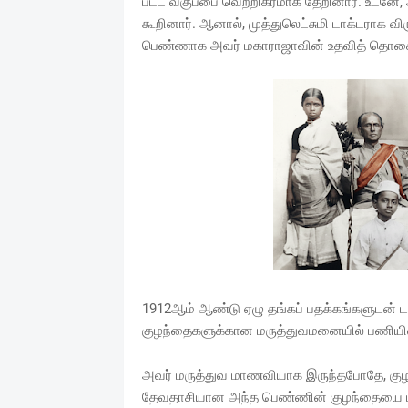
பட்ட வகுப்பை வெற்றிகரமாக தேறினார். உடனே,
கூறினார். ஆனால், முத்துலெட்சுமி டாக்டராக விர
பெண்ணாக அவர் மகாராஜாவின் உதவித் தொகையு
1912ஆம் ஆண்டு ஏழு தங்கப் பதக்கங்களுடன் டாக
குழந்தைகளுக்கான மருத்துவமனையில் பணியில் 
அவர் மருத்துவ மாணவியாக இருந்தபோதே, குழ
தேவதாசியான அந்த பெண்ணின் குழந்தையை பர