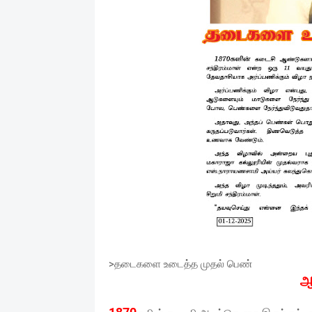
>தடைகளை உடைத்த முதல் பெண்
ஆ