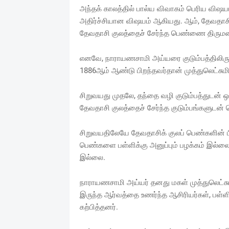
அந்தக் காலத்தில் பால்ய விவாகம் பெரிய விஷய
அதிர்ச்சியான விஷயம் ஆகியது. ஆம், தேவதாச
தேவதாசி குலத்தைச் சேர்ந்த பெண்ணை திருமணம
எனவே, நாராயணசாமி அய்யரை குடும்பத்திலிருந்த
1886ஆம் ஆண்டு பிறந்தவர்தான் முத்துலெட்சுமி
சிறுவயது முதலே, தந்தை வழி குடும்பத்துடன் ஒட்
தேவதாசி குலத்தைச் சேர்ந்த குடும்பங்களுடன் 
சிறுவயதிலேயே தேவதாசிக் குலப் பெண்களின் ப
பெண்களை பள்ளிக்கு அனுப்பும் பழக்கம் இல்ல
இல்லை.
நாராயணசாமி அய்யர் தனது மகள் முத்துலெட்சுமி
இருந்த ஆர்வத்தை உணர்ந்த ஆசிரியர்கள், பள்ள
கற்பித்தனர்.