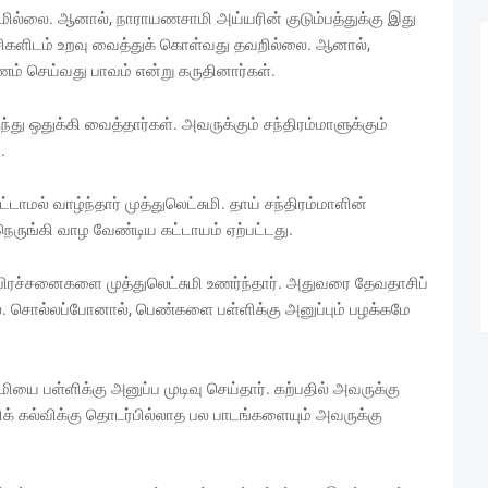
மில்லை. ஆனால், நாராயணசாமி அய்யரின் குடும்பத்துக்கு இது
ிகளிடம் உறவு வைத்துக் கொள்வது தவறில்லை. ஆனால்,
் செய்வது பாவம் என்று கருதினார்கள்.
ு ஒதுக்கி வைத்தார்கள். அவருக்கும் சந்திரம்மாளுக்கும்
.
டாமல் வாழ்ந்தார் முத்துலெட்சுமி. தாய் சந்திரம்மாளின்
நெருங்கி வாழ வேண்டிய கட்டாயம் ஏற்பட்டது.
ிரச்சனைகளை முத்துலெட்சுமி உணர்ந்தார். அதுவரை தேவதாசிப்
ை. சொல்லப்போனால், பெண்களை பள்ளிக்கு அனுப்பும் பழக்கமே
யை பள்ளிக்கு அனுப்ப முடிவு செய்தார். கற்பதில் அவருக்கு
ிக் கல்விக்கு தொடர்பில்லாத பல பாடங்களையும் அவருக்கு