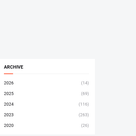
ARCHIVE
2026
(14)
2025
(69)
2024
(116)
2023
(263)
2020
(26)