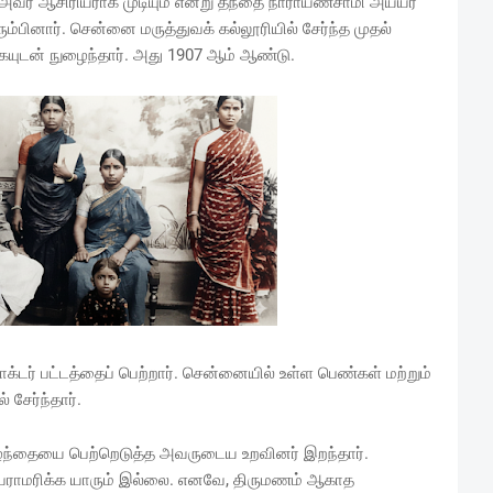
 அவர் ஆசிரியராக முடியும் என்று தந்தை நாராயணசாமி அய்யர்
ும்பினார். சென்னை மருத்துவக் கல்லூரியில் சேர்ந்த முதல்
டன் நுழைந்தார். அது 1907 ஆம் ஆண்டு.
்டர் பட்டத்தைப் பெற்றார். சென்னையில் உள்ள பெண்கள் மற்றும்
சேர்ந்தார்.
ந்தையை பெற்றெடுத்த அவருடைய உறவினர் இறந்தார்.
ாமரிக்க யாரும் இல்லை. எனவே, திருமணம் ஆகாத