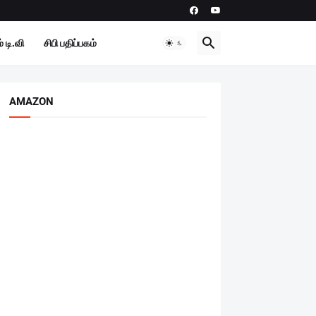
 டி.வி
சிபி பதிப்பகம்
AMAZON