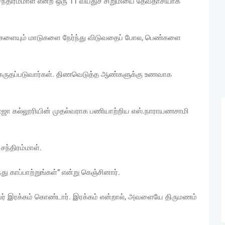
ந்திரம்மாள் என்ற ஒரு 11 வயதுச் சிறுமியை தேவதாசியாக
ஆடுகளையும் மாடுகளை நேர்ந்து விடுவதைப் போல, பெண்களை
கருதப்படுவார்கள். திணவெடுத்த ஆண்களுக்கு உணவாக
ாஜா கல்லூரியின் முதல்வராக பணியாற்றிய எஸ்.நாராயணசாமி
 சந்திரம்மாள்.
 காப்பாற்றுங்கள்” என்று கெஞ்சினார்.
யர் இரக்கம் கொண்டார். இரக்கம் என்றால், அவளையே திருமணம்