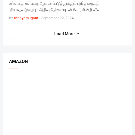
உள்ளதை உள்ளபடி ஆவணப்படுத்துவதும் புரிந்ததையும்
புரியாதவற்றையும் அறிவு நேர்மையுடன் சோர்வின்றி விள…
by
uthayamugam
-
September 12, 2024
Load More
AMAZON