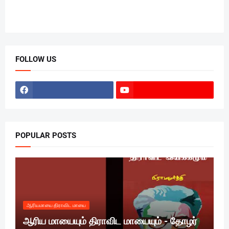
FOLLOW US
POPULAR POSTS
ஆரியமாயை திராவிட மாயை
ஆரிய மாயையும் திராவிட மாயையும் - தோழர்