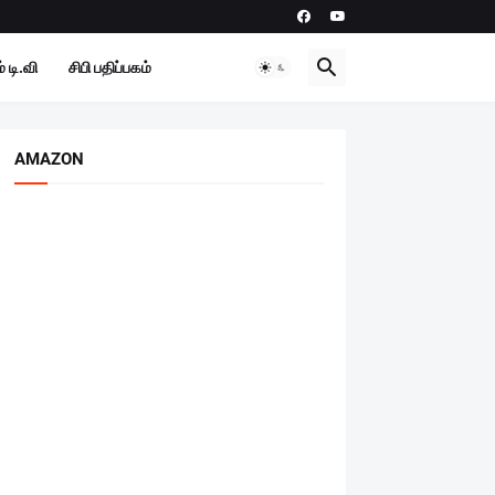
 டி.வி
சிபி பதிப்பகம்
AMAZON