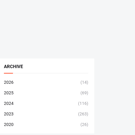
ARCHIVE
2026
(14)
2025
(69)
2024
(116)
2023
(263)
2020
(26)