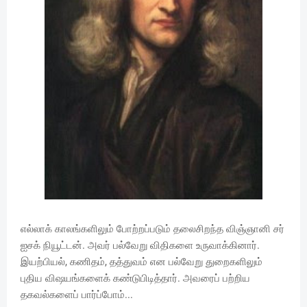
எல்லாக் காலங்களிலும் போற்றப்படும் தலைசிறந்த விஞ்ஞானி சர்
ஐசக் நியூட்டன். அவர் பல்வேறு விதிகளை உருவாக்கினார்.
இயற்பியல், கணிதம், தத்துவம் என பல்வேறு துறைகளிலும்
புதிய விஷயங்களைக் கண்டுபிடித்தார். அவரைப் பற்றிய
தகவல்களைப் பார்ப்போம்...