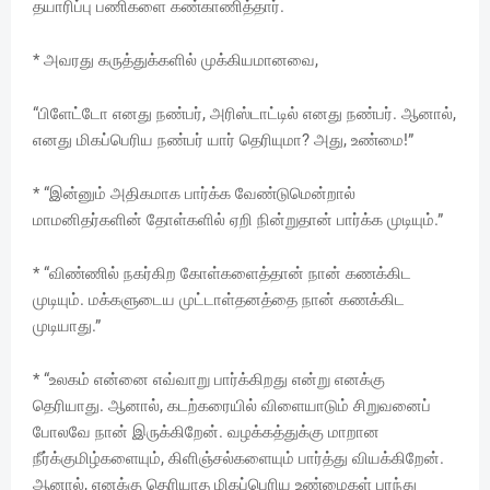
தயாரிப்பு பணிகளை கண்காணித்தார்.
* அவரது கருத்துக்களில் முக்கியமானவை,
“பிளேட்டோ எனது நண்பர், அரிஸ்டாட்டில் எனது நண்பர். ஆனால்,
எனது மிகப்பெரிய நண்பர் யார் தெரியுமா? அது, உண்மை!”
* “இன்னும் அதிகமாக பார்க்க வேண்டுமென்றால்
மாமனிதர்களின் தோள்களில் ஏறி நின்றுதான் பார்க்க முடியும்.”
* “விண்ணில் நகர்கிற கோள்களைத்தான் நான் கணக்கிட
முடியும். மக்களுடைய முட்டாள்தனத்தை நான் கணக்கிட
முடியாது.”
* “உலகம் என்னை எவ்வாறு பார்க்கிறது என்று எனக்கு
தெரியாது. ஆனால், கடற்கரையில் விளையாடும் சிறுவனைப்
போலவே நான் இருக்கிறேன். வழக்கத்துக்கு மாறான
நீர்க்குமிழ்களையும், கிளிஞ்சல்களையும் பார்த்து வியக்கிறேன்.
ஆனால், எனக்கு தெரியாத மிகப்பெரிய உண்மைகள் பரந்து