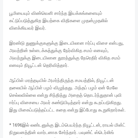
பூமியையும் விண்வெளி சார்ந்த இயக்கங்களையும்
கட்டுப்படுத்துகிற இயற்கை விதிகளை முதன்முதலில்
விளக்கியவர் இவர்.
இரண்டு துணுக்குகளுக்கு இடையிலான ஈர்ப்பு விசை என்பது,
அவற்றின் உள்ளடக்கத்துக்கு நேர்விகித சமம் எனவும்,
அவற்றுக்கு இடையிலான தூரத்துக்கு நேரெதிர் விகித சமம்
எனவும் நியூட்டன் தெரிவித்தார்.
ஆப்பிள் மரத்தடியில் அமர்ந்திருந்த சமயத்தில், நியூட்டன்
தலையில் ஆப்பிள் பழம் விழுந்தது. அந்தப் பழம் ஏன் மேலே
செல்லவில்லை என்று சிந்தித்து அதைத் தொடர்ந்துதான் புவி
ஈர்ப்பு விசையை அவர் கண்டுபிடித்தார் என்று கூறப்படுகிறது.
இது மிகைப்படுத்தப்பட்ட கதை என்று இப்போது கூறுகிறார்கள்.
* 1696இல் லண்டனுக்கு இடம்பெயர்ந்த நியூட்டன், ராயல் மின்ட்
நிறுவனத்தின் வார்டனாக சேர்ந்தார். பவுண்ட் ஸ்டெர்லிங்