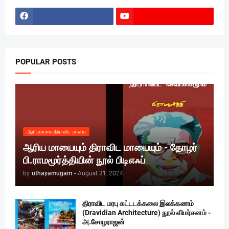
POPULAR POSTS
ஆரியமாயை திராவிட மாயை
ஆரிய மாயையும் திராவிட மாயையும் - தோழர்
பி.ராமமூர்த்தியின் நூல் பிடிஎஃப்
by
uthayamugam
-
August 31, 2024
திராவிட மரபு கட்டடக்கலை இலக்கணம்
(Dravidian Architecture) நூல் விமர்சனம் -
அ.சோழராஜன்