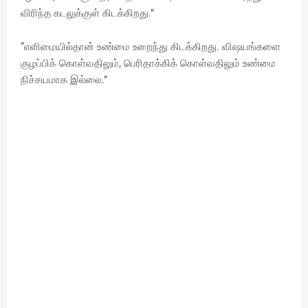
விரிந்த கடலுக்குள் கிடக்கிறது.”
“எளிமையில்தான் உண்மை உறைந்து கிடக்கிறது. விஷயங்களை
குழப்பிக் கொள்வதிலும், பெரிதாக்கிக் கொள்வதிலும் உண்மை
நிச்சயமாக இல்லை.”