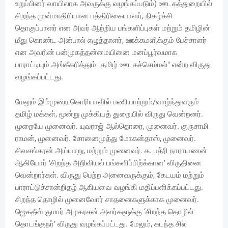
உறுப்பினர் வாயிலாக அவருக்கு வழங்கப்படும்) ஊடகத்துறையில்
சிறந்த முன்மாதிரியான பத்திரிகையாளர், நிகழ்ச்சி
தொகுப்பாளர் என அவர் ஆற்றிய பங்களிப்புகள் மற்றும் தமிழின்
மீது கொண்ட அன்பால் எழுத்தாளர், ஊக்கமளிக்கும் பேச்சாளர்
என அவரின் பன்முகத்தன்மையினை மனப்பூர்வமாக
பாராட்டியும் அங்கீகரித்தும் "தமிழ் ஊடகச்செம்மல்" என்ற விருது
வழங்கப்பட்டது.
மேலும் இம்முறை கொரியாவில் பணியாற்றும்/வாழ்ந்துவரும்
தமிழ் மக்கள், மூன்று முக்கியத் துறையில் விருது வென்றனர்.
முறையே முனைவர். யுவராஜ் ஆல்தொரை, முனைவர். குருசாமி
ராமன், முனைவர். சோனைமுத்து மோகன்தாஸ், முனைவர்.
சிவசங்கரன் அய்யாறு, மற்றும் முனைவர். க. பத்ரி நாராயணன்
ஆகியோர் 'சிறந்த அறிவியல் பங்களிப்பிற்க்கான’ விருதினை
வென்றார்கள். விருது பெற்ற அனைவருக்கும், கேடயம் மற்றும்
பாராட்டுச்சான்றிதழ் ஆகியவை வழங்கி மதிப்பளிக்கப்பட்டது.
சிறந்த தொழில் முனைவோர் சாதனைகளுக்காக முனைவர்.
ஜெகதீஸ் குமார் அழகரசன் அவர்களுக்கு ‘சிறந்த தொழில்
தொடங்குநர்’ விருது வழங்கப்பட்டது. மேலும், கடந்த சில