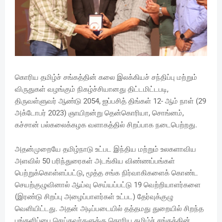
கொரிய தமிழ்ச் சங்கத்தின் கலை இலக்கியச் சந்திப்பு மற்றும்
விருதுகள் வழங்கும் நிகழ்ச்சியானது திட்டமிட்டபடி,
திருவள்ளுவர் ஆண்டு 2054, ஐப்பசித் திங்கள் 12- ஆம் நாள் (29
அக்டோபர் 2023) ஞாயிறன்று தென்கொரியா, சொங்னம்,
கச்சான் பல்கலைக்கழக வளாகத்தில் சிறப்பாக நடைபெற்றது.
அதன்முறையே தமிழ்நாடு உட்பட இந்திய மற்றும் உலகளாவிய
அளவில் 50 பரிந்துரைகள் அடங்கிய விண்ணப்பங்கள்
பெற்றுக்கொள்ளப்பட்டு, மூத்த சங்க நிர்வாகிகளைக் கொண்ட
செயற்குழுவினால் ஆய்வு செய்யப்பட்டு 19 வெற்றியாளர்களை
(இரண்டு சிறப்பு அழைப்பாளர்கள் உட்பட) தேர்வுக்குழு
வெளியிட்டது. அதன் அடிப்படையில் தத்தமது துறையில் சிறந்த
பங்களிப்பை செய்தவர்களுக்கு கொரிய தமிழ்ச் சங்கத்தின்