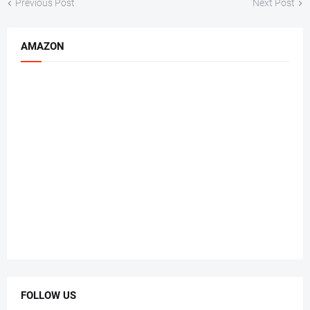
Previous Post
Next Post
AMAZON
FOLLOW US