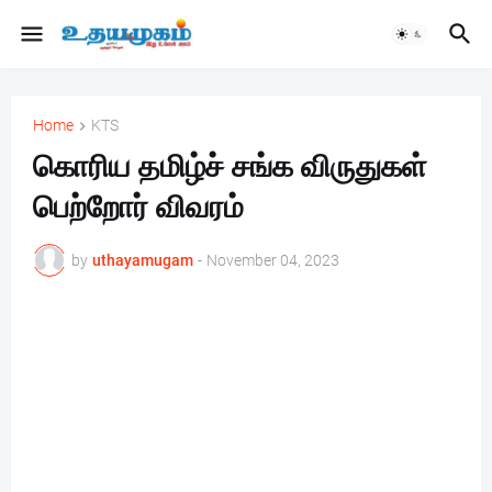
Home
KTS
கொரிய தமிழ்ச் சங்க விருதுகள்
பெற்றோர் விவரம்
by
uthayamugam
-
November 04, 2023