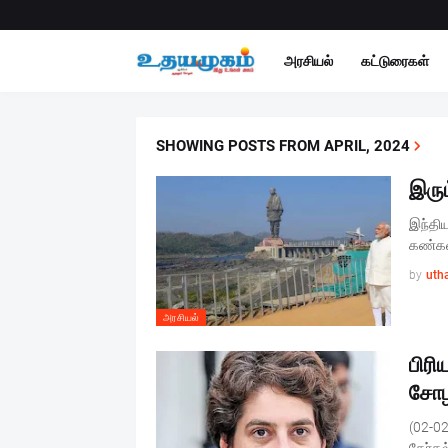
அரசியல்
கட்டுரைகள்
SHOWING POSTS FROM APRIL, 2024
இரும
இந்திய
கண்கள
by
uth
அரசியல்
பிரி
சோ
(02-02