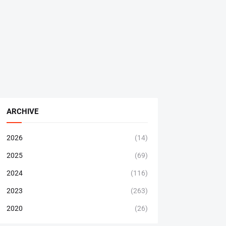
ARCHIVE
2026
(14)
2025
(69)
2024
(116)
2023
(263)
2020
(26)