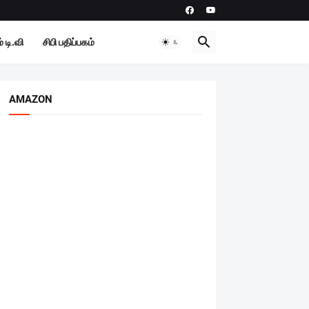
 டி.வி
சிபி பதிப்பகம்
AMAZON