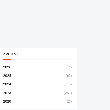
ARCHIVE
2026
(14)
2025
(69)
2024
(116)
2023
(263)
2020
(26)