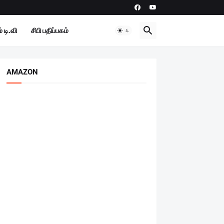
 டி.வி
சிபி பதிப்பகம்
AMAZON