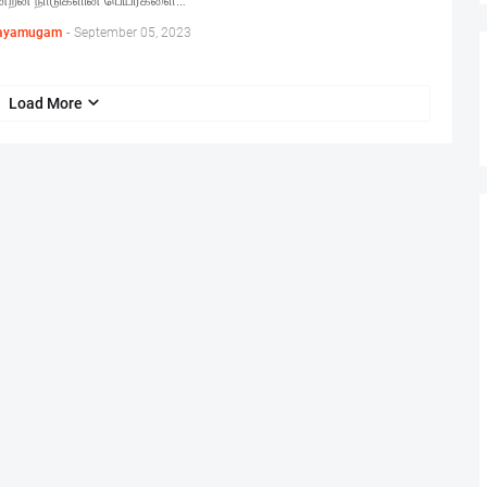
ன்றன நாடுகளின் பெயர்களை…
ayamugam
-
September 05, 2023
Load More