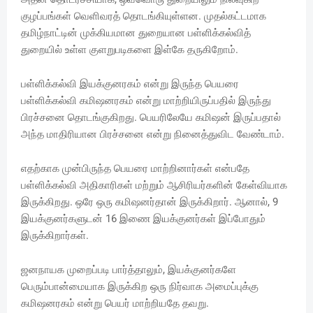
குழப்பங்கள் வெளிவரத் தொடங்கியுள்ளன. முதல்கட்டமாக
தமிழ்நாட்டின் முக்கியமான துறையான பள்ளிக்கல்வித்
துறையில் உள்ள குளறுபடிகளை இள்கே தருகிறோம்.
பள்ளிக்கல்வி இயக்குனரகம் என்று இருந்த பெயரை
பள்ளிக்கல்வி கமிஷனரகம் என்று மாற்றியிருப்பதில் இருந்து
பிரச்சனை தொடங்குகிறது. பெயரிலேயே கமிஷன் இருப்பதால்
அந்த மாதிரியான பிரச்சனை என்று நினைத்துவிட வேண்டாம்.
எதற்காக முன்பிருந்த பெயரை மாற்றினார்கள் என்பதே
பள்ளிக்கல்வி அதிகாரிகள் மற்றும் ஆசிரியர்களின் கேள்வியாக
இருக்கிறது. ஒரே ஒரு கமிஷனர்தான் இருக்கிறார். ஆனால், 9
இயக்குனர்களுடன் 16 இணை இயக்குனர்கள் இப்போதும்
இருக்கிறார்கள்.
ஜனநாயக முறைப்படி பார்த்தாலும், இயக்குனர்களே
பெரும்பான்மையாக இருக்கிற ஒரு நிர்வாக அமைப்புக்கு
கமிஷனரகம் என்று பெயர் மாற்றியதே தவறு.