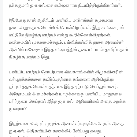
நந்தகுமார் ஐ.ஏ.எஸ்.சை கமிஷனராக நியமித்திருக்கிறார்கள்.
இப்போதுதான் ஆசிரியர் பணியிட மாற்றங்கள் சுமுகமாக
நடைபெறுவதாக சொல்லிக் கொள்கிறார்கள். இது கமிஷனரால்
மட்டுமே நிகழ்ந்த மாற்றம் என்று கூறிக்கொள்கிறார்கள்.
உண்மையில் முதலமைச்சரும், பள்ளிக்கல்வித் துறை அமைச்சர்
அன்பில் மகேஷும் இந்த விஷயத்தில் தலையிடாமல் தவிர்ப்பதால்
நிகழ்ந்த மாற்றம் இது.
பணியிட மாற்றம் தொடர்பான விவகாரங்களில் திமுகவினரின்
வற்புறுத்தல்களை தவிர்ப்பதற்காக தங்களை அதிலிருந்து
தப்புவித்துக் கொள்வதற்காக இந்த ஏற்பாடு செய்துள்ளனர்.
அதேசமயம் அமைச்சர்கள் யாருக்காவது பணியிட மாறுதலை
பரிந்துரை செய்தால் இந்த ஐ.ஏ.எஸ். அதிகாரிகள் அதை மறுக்க
முடியுமா?
இதற்கான கிரெடிட் முழுக்க அமைச்சர்களுக்கே சேரும். அதை
ஐ.ஏ.எஸ். அதிகாரியின் கணக்கில் சேர்ப்பது தவறு.