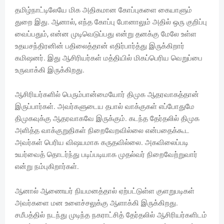
தமிழ்நாட்டிலேயே மிக அதிகமான கோப்புகளை கையாளும்
துறை இது. ஆனால், எந்த கோப்பு போனாலும் அதில் ஒரு குறிப்பு
வைப்பதும், என்ன முடிவெடுப்பது என்று தனக்கு மேலே உள்ள
உதயசந்திரனின் பதிலைத்தான் எதிர்பார்த்து இருக்கிறார்
கமிஷனர். இது ஆசிரியர்கள் மத்தியில் மிகப்பெரிய வெறுப்பை
உருவாக்கி இருக்கிறது.
ஆசிரியர்களில் பெரும்பான்மையோர் திமுக ஆதரவாகத்தான்
இருப்பார்கள். அவர்களுடைய தபால் வாக்குகள் எப்போதுமே
திமுகவுக்கு ஆதரவாகவே இருக்கும். கடந்த தேர்தலில் திமுக
அளித்த வாக்குறுதிகள் நிறைவேறவில்லை என்பதைக்கூட
அவர்கள் பெரிய விஷயமாக கருதவில்லை. அகவிலைப்படி
உயர்வைத் தொடர்ந்து படிப்படியாக முதல்வர் நிறைவேற்றுவார்
என்று நம்புகிறார்கள்.
ஆனால் ஆணையர் நியமனத்தால் ஏற்பட்டுள்ள குளறுபடிகள்
அவர்களை மன உளைச்சலுக்கு ஆளாக்கி இருக்கிறது.
சமீபத்தில் நடந்து முடிந்த நகராட்சித் தேர்தலில் ஆசிரியர்களிடம்