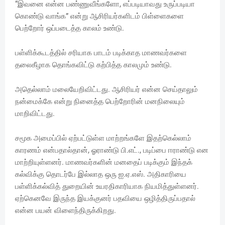
“இவனை என்ன பண்ணுவீங்களோ, எப்படியாவது உருப்படியா
கொண்டு வாங்க” என்று ஆசிரியர்களிடம் பிள்ளைகளை
பெற்றோர் ஒப்படைத்த காலம் உண்டு.
பள்ளிக்கூடத்தில் சரியாக பாடம் படிக்காத மாணவர்களை
தலைகீழாக தொங்கவிட்டு கற்பித்த காலமும் உண்டு.
அதெல்லாம் மலையேறிவிட்டது. ஆசிரியர் என்ன செய்தாலும்
நன்மைக்கே என்று நினைத்த பெற்றோரின் மனநிலையும்
மாறிவிட்டது.
சமூக அமைப்பில் ஏற்பட்டுள்ள மாற்றங்களே இதற்கெல்லாம்
காரணம் என்பதால்தான், ஓராண்டு பி.எட்., படிப்பை ஈராண்டு என
மாற்றியுள்ளனர். மாணவர்களின் மனதைப் படிக்கும் இந்தக்
கல்விக்கு தொடர்பே இல்லாத ஒரு ஐ.ஏ.எஸ். அதிகாரியை
பள்ளிக்கல்வித் துறையின் உயரதிகாரியாக நியமித்துள்ளனர்.
ஏற்கெனவே இருந்த இயக்குனர் பதவியை ஒழித்திருப்பதால்
என்ன பயன் விளைந்திருக்கிறது.