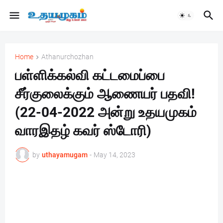
Home
Athanurchozhan
பள்ளிக்கல்வி கட்டமைப்பை
சீர்குலைக்கும் ஆணையர் பதவி!
(22-04-2022 அன்று உதயமுகம்
வாரஇதழ் கவர் ஸ்டோரி)
by
uthayamugam
-
May 14, 2023