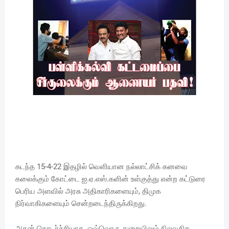
கடந்த 15-4-22 இதழில் வெளியான நல்லாட்சிக் கனவை
கலைக்கும் கோட்டை ஐ.ஏ.எஸ்.களின் உள்குத்து என்ற கட்டுரை
பெரிய அளவில் அரசு அதிகாரிகளையும், திமுக
நிர்வாகிகளையும் சென்றடைந்திருக்கிறது.
அதன் தொடர்ச்சியாக, ஒவ்வொரு துறையிலும் நிலவுகிற