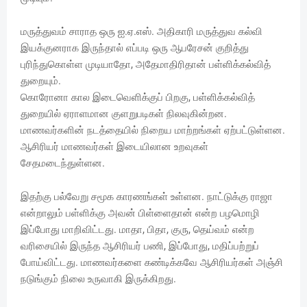
மருத்துவம் சாராத ஒரு ஐ.ஏ.எஸ். அதிகாரி மருத்துவ கல்வி
இயக்குனராக இருந்தால் எப்படி ஒரு ஆபரேசன் குறித்து
புரிந்துகொள்ள முடியாதோ, அதேமாதிரிதான் பள்ளிக்கல்வித்
துறையும்.
கொரோனா கால இடைவெளிக்குப் பிறகு, பள்ளிக்கல்வித்
துறையில் ஏராளமான குளறுபடிகள் நிலவுகின்றன.
மாணவர்களின் நடத்தையில் நிறைய மாற்றங்கள் ஏற்பட்டுள்ளன.
ஆசிரியர் மாணவர்கள் இடையிலான உறவுகள்
சேதமடைந்துள்ளன.
இதற்கு பல்வேறு சமூக காரணங்கள் உள்ளன. நாட்டுக்கு ராஜா
என்றாலும் பள்ளிக்கு அவன் பிள்ளைதான் என்ற பழமொழி
இப்போது மாறிவிட்டது. மாதா, பிதா, குரு, தெய்வம் என்ற
வரிசையில் இருந்த ஆசிரியர் பணி, இப்போது, மதிப்பற்றுப்
போய்விட்டது. மாணவர்களை கண்டிக்கவே ஆசிரியர்கள் அஞ்சி
நடுங்கும் நிலை உருவாகி இருக்கிறது.