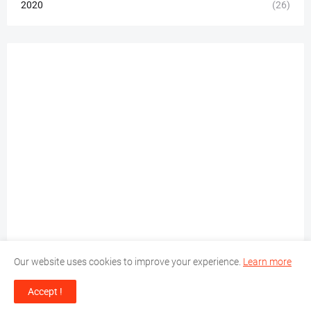
2020
(26)
Our website uses cookies to improve your experience.
Learn more
Accept !
Design & Maintained by -
Texon Solutions