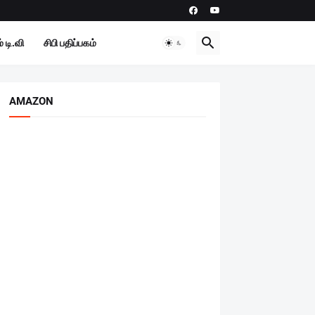
 டி.வி
சிபி பதிப்பகம்
AMAZON