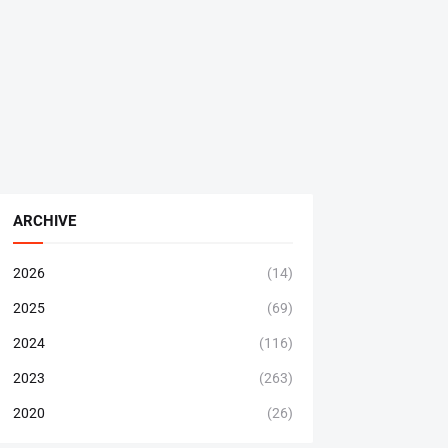
ARCHIVE
2026
(14)
2025
(69)
2024
(116)
2023
(263)
2020
(26)