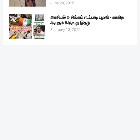
June 20, 2026
அரசியல் அசிங்கம் எடப்பாடி பழனி - காகித
ஆயுதம் 8ஆவது இதழ்
February 18, 2026