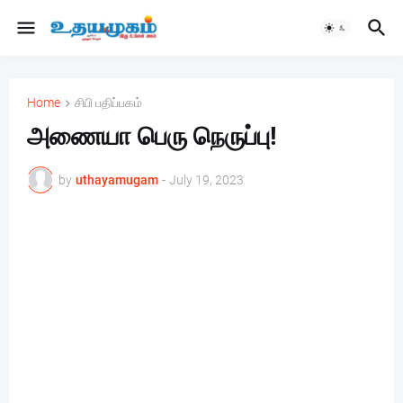
Home
சிபி பதிப்பகம்
அணையா பெரு நெருப்பு!
by
uthayamugam
-
July 19, 2023