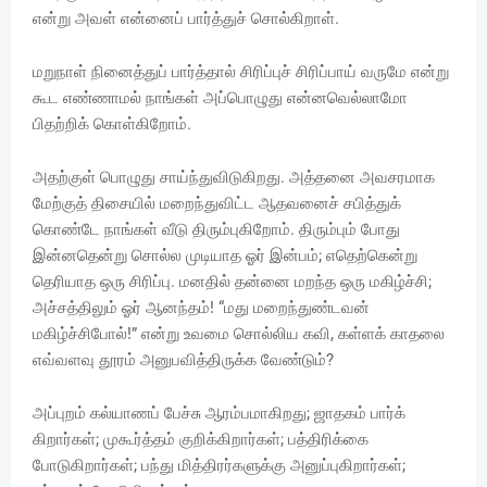
என்று அவள் என்னைப் பார்த்துச் சொல்கிறாள்.
மறுநாள் நினைத்துப் பார்த்தால் சிரிப்புச் சிரிப்பாய் வருமே என்று
கூட எண்ணாமல் நாங்கள் அப்பொழுது என்னவெல்லாமோ
பிதற்றிக் கொள்கிறோம்.
அதற்குள் பொழுது சாய்ந்துவிடுகிறது. அத்தனை அவசரமாக
மேற்குத் திசையில் மறைந்துவிட்ட ஆதவனைச் சபித்துக்
கொண்டே நாங்கள் வீடு திரும்புகிறோம். திரும்பும் போது
இன்னதென்று சொல்ல முடியாத ஓர் இன்பம்; எதெற்கென்று
தெரியாத ஒரு சிரிப்பு. மனதில் தன்னை மறந்த ஒரு மகிழ்ச்சி;
அச்சத்திலும் ஓர் ஆனந்தம்! “மது மறைந்துண்டவன்
மகிழ்ச்சிபோல்!” என்று உவமை சொல்லிய கவி, கள்ளக் காதலை
எவ்வளவு தூரம் அனுபவித்திருக்க வேண்டும்?
அப்புறம் கல்யாணப் பேச்சு ஆரம்பமாகிறது; ஜாதகம் பார்க்
கிறார்கள்; முகூர்த்தம் குறிக்கிறார்கள்; பத்திரிக்கை
போடுகிறார்கள்; பந்து மித்திரர்களுக்கு அனுப்புகிறார்கள்;