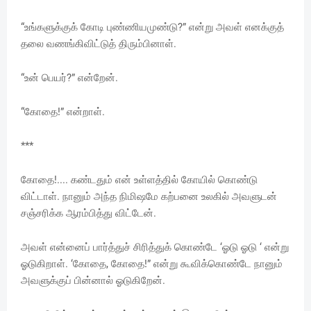
“உங்களுக்குக் கோடி புண்ணியமுண்டு?” என்று அவள் எனக்குத்
தலை வணங்கிவிட்டுத் திரும்பினாள்.
“உன் பெயர்?” என்றேன்.
“கோதை!” என்றாள்.
***
கோதை!.... கண்டதும் என் உள்ளத்தில் கோயில் கொண்டு
விட்டாள். நானும் அந்த நிமிஷமே கற்பனை உலகில் அவளுடன்
சஞ்சரிக்க ஆரம்பித்து விட்டேன்.
அவள் என்னைப் பார்த்துச் சிரித்துக் கொண்டே ‘ஓடு ஓடு ‘ என்று
ஓடுகிறாள். ‘கோதை, கோதை!” என்று கூவிக்கொண்டே நானும்
அவளுக்குப் பின்னால் ஓடுகிறேன்.