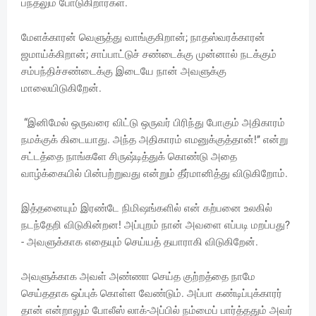
பந்தலும் போடுகிறார்கள்.
மேளக்காரன் வெளுத்து வாங்குகிறான்; நாதஸ்வரக்காரன்
ஜமாய்க்கிறான்; சாப்பாட்டுச் சண்டைக்கு முன்னால் நடக்கும்
சம்பந்திச்சண்டைக்கு இடையே நான் அவளுக்கு
மாலையிடுகிறேன்.
“இனிமேல் ஒருவரை விட்டு ஒருவர் பிரிந்து போகும் அதிகாரம்
நமக்குக் கிடையாது. அந்த அதிகாரம் எமனுக்குத்தான்!’’ என்று
சட்டத்தை நாங்களே சிருஷ்டித்துக் கொண்டு அதை
வாழ்க்கையில் பின்பற்றுவது என்றும் தீர்மானித்து விடுகிறோம்.
இத்தனையும் இரண்டே நிமிஷங்களில் என் கற்பனை உலகில்
நடந்தேறி விடுகின்றன! அப்புறம் நான் அவளை எப்படி மறப்பது?
- அவளுக்காக எதையும் செய்யத் தயாராகி விடுகிறேன்.
அவளுக்காக அவள் அண்ணா செய்த குற்றத்தை நாமே
செய்ததாக ஒப்புக் கொள்ள வேண்டும். அப்பா கண்டிப்புக்காரர்
தான் என்றாலும் போலீஸ் லாக்-அப்பில் நம்மைப் பார்த்ததும் அவர்