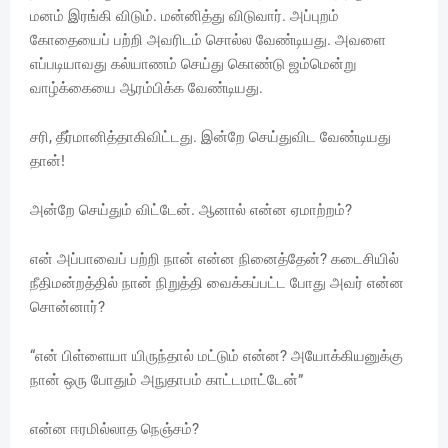
மனம் இரங்கி விடும். மன்னித்து விடுவார். அப்புறம்
கோதையைப் பற்றி அவரிடம் சொல்ல வேண்டியது. அவளை
எப்படியாவது கல்யாணம் செய்து கொண்டு ஜம்மென்று
வாழ்க்கையை ஆரம்பிக்க வேண்டியது.
சரி, தீர்மானித்தாகிவிட்டது. இன்றே செய்துவிட வேண்டியது
தான்!
அன்றே செய்தும் விட்டேன். ஆனால் என்ன ஏமாற்றம்?
என் அப்பாவைப் பற்றி நான் என்ன நினைத்தேன்? கடைசியில்
நீதிமன்றத்தில் நான் நிறுத்தி வைக்கப்பட்ட போது அவர் என்ன
சொன்னார்?
“என் பிள்ளையா யிருந்தால் மட்டும் என்ன? அயோக்கியனுக்கு
நான் ஒரு போதும் அநுதாபம் காட்டமாட்டேன்”
என்ன ஈரமில்லாத நெஞ்சம்?