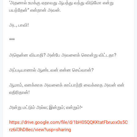
‘அதனால் உமக்கு ஏதாவது ஆபத்து வந்து விடுமோ என்று
பயந்தேன்” என்றான் அவன்.
அட, பாவி!
***
அதென்ன வியாதி? அன்பே அவளைக் கொன்று விட்டதா?
அப்படியானால் ஆண்டவன் என்ன செய்வான்?
ஆமாம், எனக்காக அவளைக் காப்பாற்றி வைக்காத அவன் என்
எதிரிதான்!
அன்று மட்டும் அல்ல; இன்றும்; என்றும்!•
https://drive.google.com/file/d/1bH05QQKKtatFbruox0s5C
rz6il3hD8ec/view?usp=sharing