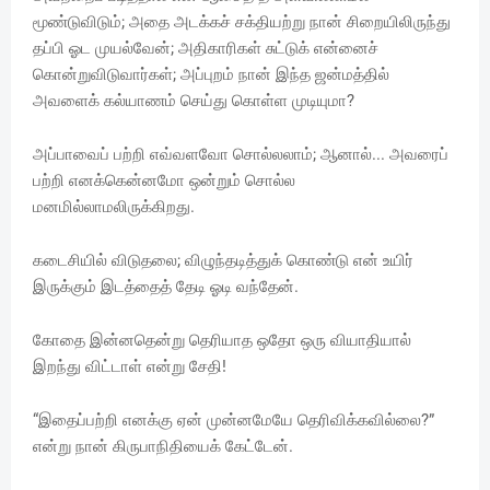
மூண்டுவிடும்; அதை அடக்கச் சக்தியற்று நான் சிறையிலிருந்து
தப்பி ஓட முயல்வேன்; அதிகாரிகள் சுட்டுக் என்னைச்
கொன்றுவிடுவார்கள்; அப்புறம் நான் இந்த ஜன்மத்தில்
அவளைக் கல்யாணம் செய்து கொள்ள முடியுமா?
அப்பாவைப் பற்றி எவ்வளவோ சொல்லலாம்; ஆனால்... அவரைப்
பற்றி எனக்கென்னமோ ஒன்றும் சொல்ல
மனமில்லாமலிருக்கிறது.
கடைசியில் விடுதலை; விழுந்தடித்துக் கொண்டு என் உயிர்
இருக்கும் இடத்தைத் தேடி ஓடி வந்தேன்.
கோதை இன்னதென்று தெரியாத ஒதோ ஒரு வியாதியால்
இறந்து விட்டாள் என்று சேதி!
“இதைப்பற்றி எனக்கு ஏன் முன்னமேயே தெரிவிக்கவில்லை?”
என்று நான் கிருபாநிதியைக் கேட்டேன்.