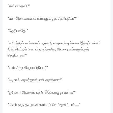
“என்ன உதவி?”
“என் அண்ணாவை உங்களுக்குத் தெரியுமோ?’’
“தெரியாதே!”
“சமீபத்தில் வங்காளப் பஞ்ச நிவாரணத்துக்காக இந்தப் பக்கம்
நிதி திரட்டிக் கொண்டிருந்தாரே, அவரை உங்களுக்குத்
தெரியாதா?”
“யார் அது கிருபாநிதியா?’’
“ஆமாம், அவர்தான் என் அண்ணா!”
“ஓஹோ! அவரைப் பற்றி இப்பொழுது என்ன?’
“அவர் ஒரு தவறான காரியம் செய்துவிட்டார்....”