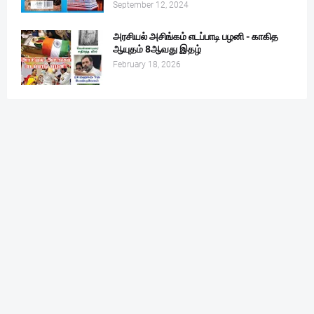
September 12, 2024
அரசியல் அசிங்கம் எடப்பாடி பழனி - காகித
ஆயுதம் 8ஆவது இதழ்
February 18, 2026