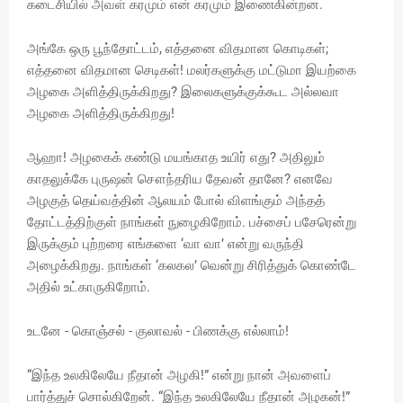
கடைசியில் அவள் கரமும் என் கரமும் இணைகின்றன.
அங்கே ஒரு பூந்தோட்டம், எத்தனை விதமான கொடிகள்;
எத்தனை விதமான செடிகள்! மலர்களுக்கு மட்டுமா இயற்கை
அழகை அளித்திருக்கிறது? இலைகளுக்குக்கூட அல்லவா
அழகை அளித்திருக்கிறது!
ஆஹா! அழகைக் கண்டு மயங்காத உயிர் எது? அதிலும்
காதலுக்கே புருஷன் சௌந்தரிய தேவன் தானே? எனவே
அழகுத் தெய்வத்தின் ஆலயம் போல் விளங்கும் அந்தத்
தோட்டத்திற்குள் நாங்கள் நுழைகிறோம். பச்சைப் பசேரென்று
இருக்கும் புற்றரை எங்களை ‘வா வா’ என்று வருந்தி
அழைக்கிறது. நாங்கள் ‘கலகல’ வென்று சிரித்துக் கொண்டே
அதில் உட்காருகிறோம்.
உடனே - கொஞ்சல் - குலாவல் - பிணக்கு எல்லாம்!
“இந்த உலகிலேயே நீதான் அழகி!” என்று நான் அவளைப்
பார்த்துச் சொல்கிறேன். “இந்த உலகிலேயே நீதான் அழகன்!”