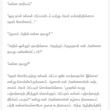
“என்ன காரியம்“
“ஒரு நாள் உங்கள் அப்பாவிடம் வந்து அவர் வங்கநிதிக்காக
உதவி கோரினார்...”
“ஆமாம் அதில் என்ன தவறு? ’’
“அதில் ஒன்றும் தவறில்லை. அதற்குப் பிறகுதான் என் அண்ணா
தவறு பண்ணிவிட்டார்!”
“என்ன தவறு?”
“உதவி கோரியதற்கு உங்கள் அப்பா ஒரே வாத்தையில் ‘இல்லை’
என்று சொல்லியிருக்கலாம். ஆனால் என் அண்ணாவின் கஷ்ட
காலம் அவர் அப்படிச் சொல்லவில்லை. ‘முதலில் உமது
பஞ்சத்தைத் தீர்த்துக் கொள்ளும்; அப்புறம் வங்கப் பஞ்சத்தைத்
தீர்க்கப் பாரும்!” என்று என் அண்ணாவின் ஏழ்மை நிலையைப்
பற்றி என்னவெல்லாமோ குறை கூறினாராம். அந்த ஆத்திரத்தில்