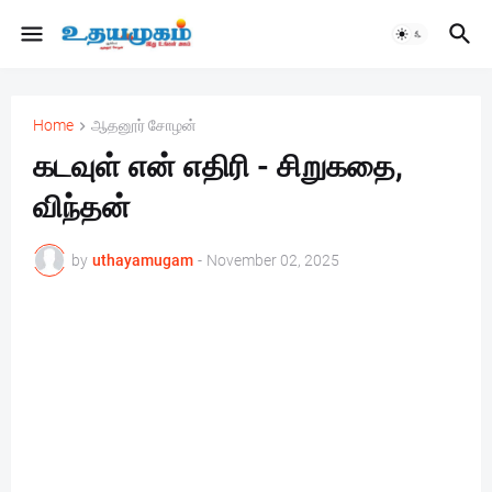
Home
ஆதனூர் சோழன்
கடவுள் என் எதிரி - சிறுகதை,
விந்தன்
by
uthayamugam
-
November 02, 2025