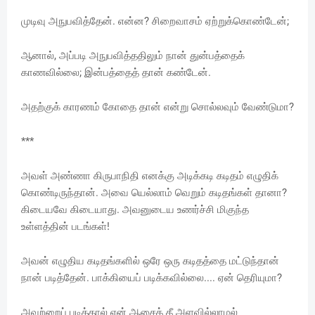
முடிவு அநுபவித்தேன். என்ன? சிறைவாசம் ஏற்றுக்கொண்டேன்;
ஆனால், அப்படி அநுபவித்ததிலும் நான் துன்பத்தைக்
காணவில்லை; இன்பத்தைத் தான் கண்டேன்.
அதற்குக் காரணம் கோதை தான் என்று சொல்லவும் வேண்டுமா?
***
அவள் அண்ணா கிருபாநிதி எனக்கு அடிக்கடி கடிதம் எழுதிக்
கொண்டிருந்தான். அவை யெல்லாம் வெறும் கடிதங்கள் தானா?
கிடையவே கிடையாது. அவனுடைய உணர்ச்சி மிகுந்த
உள்ளத்தின் படங்கள்!
அவன் எழுதிய கடிதங்களில் ஒரே ஒரு கடிதத்தை மட்டுந்தான்
நான் படித்தேன். பாக்கியைப் படிக்கவில்லை.... ஏன் தெரியுமா?
அவற்றைப் படித்தால் என் ஆசைத் தீ அளவில்லாமல்