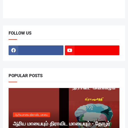
FOLLOW US
POPULAR POSTS
ஆரியமாயை திராவிட மாயை
ஆரிய மாயையும் திராவிட மாயையும் - தோழர்