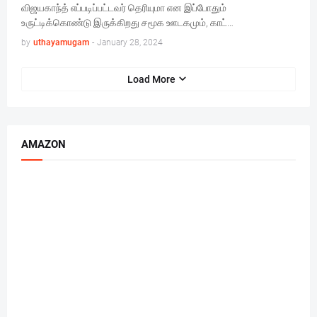
விஜயகாந்த் எப்படிப்பட்டவர் தெரியுமா என இப்போதும்
உருட்டிக்கொண்டு இருக்கிறது சமூக ஊடகமும், காட்…
by
uthayamugam
-
January 28, 2024
Load More
AMAZON