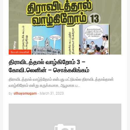
கோவி.லெனின்
திராவிடத்தால் வாழ்கிறோம் 3 –
கோவி.லெனின் – சொக்கலிங்கம்
திராவிடத்தால் வாழ்ந்தோம் என்பது மட்டுமல்ல திராவிடத்தால்தான்
வாழ்கிறோம் என்று சுருக்கமாக, ஆழமாக ப…
by
uthayamugam
-
March 31, 2023