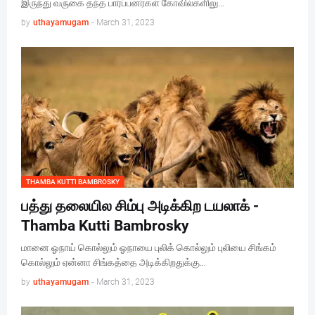
இருந்து வருகை தந்த பார்ப்பனர்கள் கோவில்களிலு…
by
uthayamugam
-
March 31, 2023
THAMBA KUTTI BAMBROSKY
பத்து தலையில சிம்பு அடிக்கிற டயலாக் -
Thamba Kutti Bambrosky
மானை ஓநாய் கொல்லும் ஓநாயை புலிக் கொல்லும் புலியை சிங்கம்
கொல்லும் ஏன்னா சிங்கத்தை அடிக்கிறதுக்கு…
by
uthayamugam
-
March 31, 2023