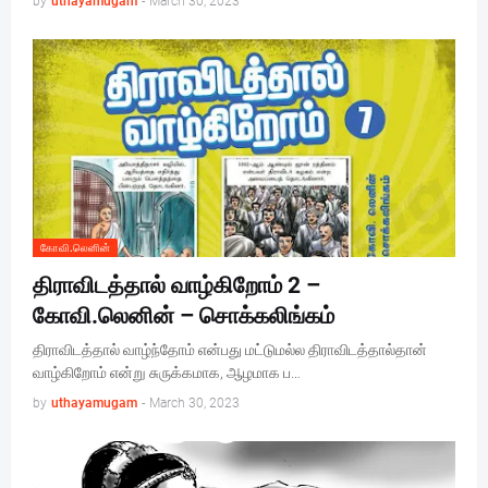
by
uthayamugam
-
March 30, 2023
கோவி.லெனின்
திராவிடத்தால் வாழ்கிறோம் 2 –
கோவி.லெனின் – சொக்கலிங்கம்
திராவிடத்தால் வாழ்ந்தோம் என்பது மட்டுமல்ல திராவிடத்தால்தான்
வாழ்கிறோம் என்று சுருக்கமாக, ஆழமாக ப…
by
uthayamugam
-
March 30, 2023