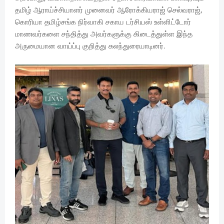
தமிழ் ஆராய்ச்சியாளர் முனைவர் ஆரோக்கியராஜ் செல்வராஜ்,
கொரியா தமிழ்சங்க நிர்வாகி சகாய டர்சியஸ் உள்ளிட்டோர்
மாணவர்களை சந்தித்து அவர்களுக்கு கிடைத்துள்ள இந்த
அருமையான வாய்ப்பு குறித்து கலந்துரையாடினர்.