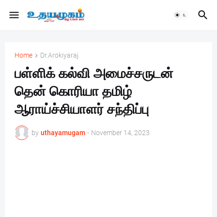
Home
Dr.Arokiyaraj
பள்ளிக் கல்வி அமைச்சருடன்
தென் கொரியா தமிழ்
ஆராய்ச்சியாளர் சந்திப்பு
by
uthayamugam
-
November 14, 2023