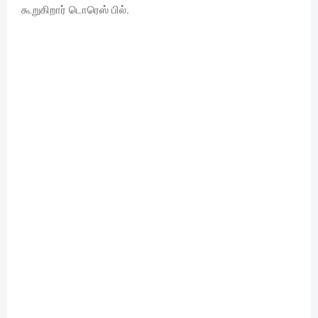
கூறுகிறார் டொரெஸ் பில்.