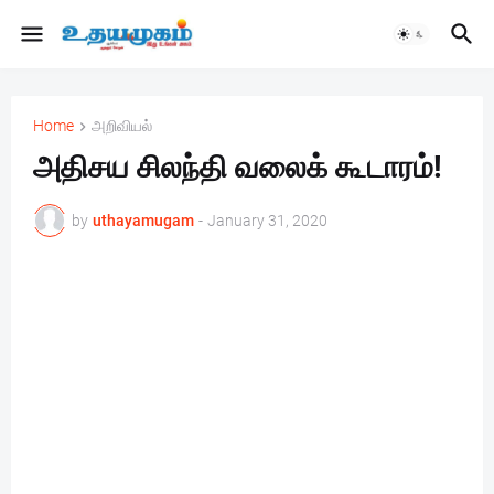
Home
அறிவியல்
அதிசய சிலந்தி வலைக் கூடாரம்!
by
uthayamugam
-
January 31, 2020