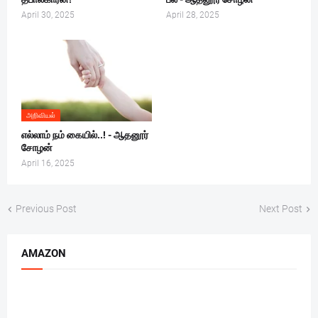
April 30, 2025
April 28, 2025
அறிவியல்
எல்லாம் நம் கையில்..! - ஆதனூர்
சோழன்
April 16, 2025
Previous Post
Next Post
AMAZON