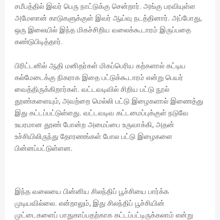
சமீபத்தில் இவர் பெரு நாட்டுக்கு சென்றார். அங்கு பரவியுள்ள
அமேஸான் காடுகளுக்குள் இவர் ஆய்வு நடத்தினார். அப்போது,
ஒரு இலையில் இந்த மிகச்சிறிய வலைக்கூடாரம் இருப்பதை
கண்டுபிடித்தார்.
பிரிட்டனில் ஆதி மனிதர்கள் மிகப்பெரிய கற்களால் கட்டிய
கல்மேடைக்கு நிகராக இதை பட்டுக்கூடாரம் என்று பெயர்
வைத்திருக்கிறார்கள். வட்டவடிவில் சிறிய பட்டு நூல்
தூண்களையும், அவற்றை மெல்லி பட்டு இழைகளால் இணைத்து
இது கட்டப்பட்டுள்ளது. வட்டவடிவ கட்டமைப்புக்குள் நடுவே
உயரமான தூண் போன்ற அமைப்பை உருவாக்கி, அதன்
உச்சியிலிருந்து தோரணங்கள் போல பட்டு இழைகளை
பின்னப்பட்டுள்ளன.
இந்த வலையை பின்னிய சிலந்திப் பூச்சியை பார்க்க
முடியவில்லை. என்றாலும், இது சிலந்திப் பூச்சியின்
முட்டைகளைப் பாதுகாப்பதற்காக கட்டப்பட்டிருக்கலாம் என்று