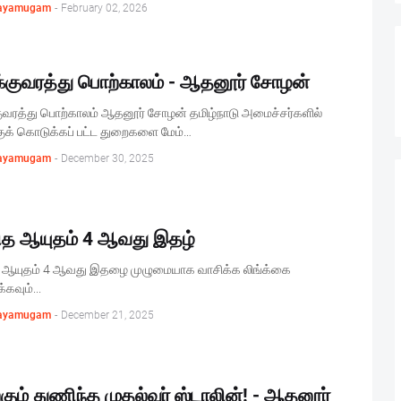
ayamugam
-
February 02, 2026
்குவரத்து பொற்காலம் - ஆதனூர் சோழன்
ுவரத்து பொற்காலம் ஆதனூர் சோழன் தமிழ்நாடு அமைச்சர்களில்
ுக் கொடுக்கப் பட்ட துறைகளை மேம்…
ayamugam
-
December 30, 2025
ித ஆயுதம் 4 ஆவது இதழ்
 ஆயுதம் 4 ஆவது இதழை முழுமையாக வாசிக்க லிங்க்கை
கவும்...
ayamugam
-
December 21, 2025
கும் துணிந்த முதல்வர் ஸ்டாலின்! - ஆதனூர்