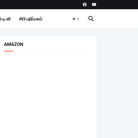
 டி.வி
சிபி பதிப்பகம்
AMAZON