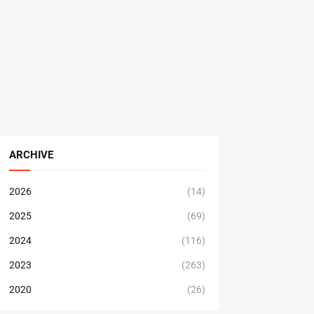
ARCHIVE
2026
(14)
2025
(69)
2024
(116)
2023
(263)
2020
(26)