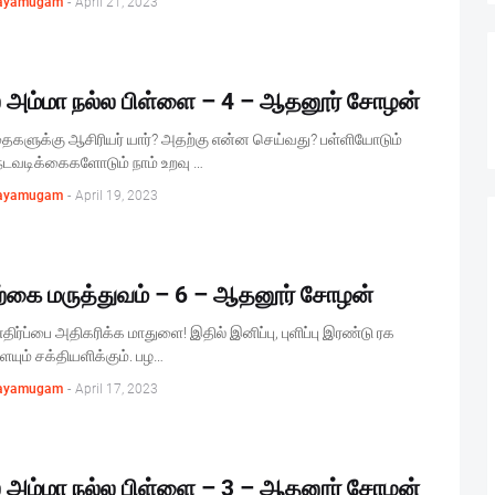
ayamugam
-
April 21, 2023
ல அம்மா நல்ல பிள்ளை – 4 – ஆதனூர் சோழன்
ைகளுக்கு ஆசிரியர் யார்? அதற்கு என்ன செய்வது? பள்ளியோடும்
நடவடிக்கைகளோடும் நாம் உறவு …
ayamugam
-
April 19, 2023
்கை மருத்துவம் – 6 – ஆதனூர் சோழன்
திர்ப்பை அதிகரிக்க மாதுளை! இதில் இனிப்பு, புளிப்பு இரண்டு ரக
யும் சக்தியளிக்கும். பழ…
ayamugam
-
April 17, 2023
ல அம்மா நல்ல பிள்ளை – 3 – ஆதனூர் சோழன்