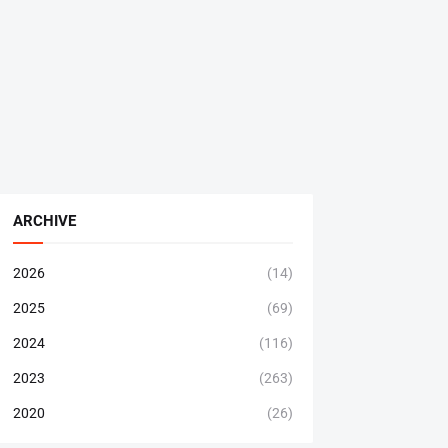
ARCHIVE
2026
(14)
2025
(69)
2024
(116)
2023
(263)
2020
(26)