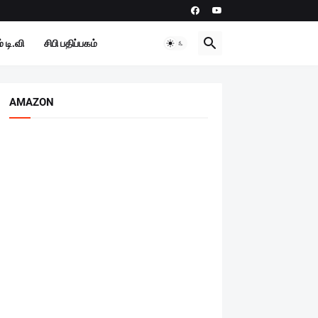
 டி.வி
சிபி பதிப்பகம்
AMAZON